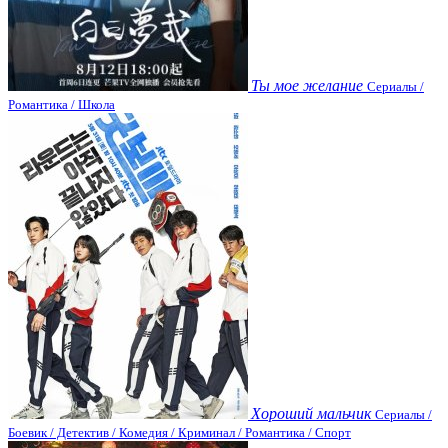
Ты мое желание
Сериалы /
Романтика / Школа
Хороший мальчик
Сериалы /
Боевик / Детектив / Комедия / Криминал / Романтика / Спорт