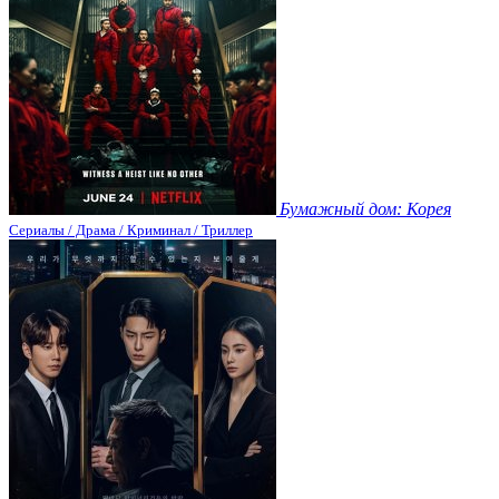
Бумажный дом: Корея
Сериалы / Драма / Криминал / Триллер