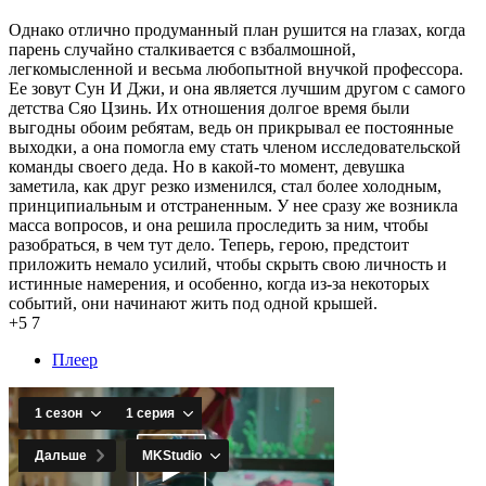
Однако отлично продуманный план рушится на глазах, когда
парень случайно сталкивается с взбалмошной,
легкомысленной и весьма любопытной внучкой профессора.
Ее зовут Сун И Джи, и она является лучшим другом с самого
детства Сяо Цзинь. Их отношения долгое время были
выгодны обоим ребятам, ведь он прикрывал ее постоянные
выходки, а она помогла ему стать членом исследовательской
команды своего деда. Но в какой-то момент, девушка
заметила, как друг резко изменился, стал более холодным,
принципиальным и отстраненным. У нее сразу же возникла
масса вопросов, и она решила проследить за ним, чтобы
разобраться, в чем тут дело. Теперь, герою, предстоит
приложить немало усилий, чтобы скрыть свою личность и
истинные намерения, и особенно, когда из-за некоторых
событий, они начинают жить под одной крышей.
+5
7
Плеер