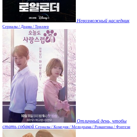
Невозможный наследник
Сериалы / Драма / Триллер
Отличный день, чтобы
стать собакой
Сериалы / Комедия / Мелодрама / Романтика / Фэнтези