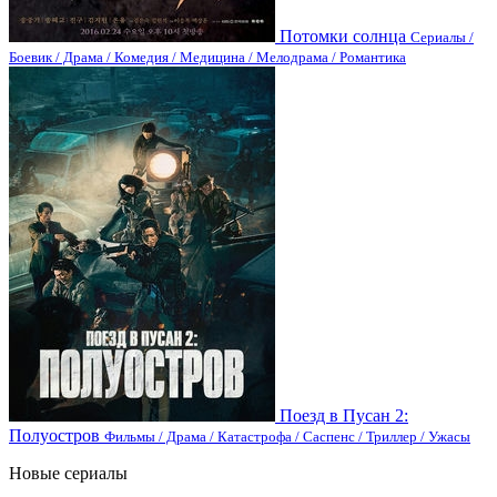
Потомки солнца
Сериалы /
Боевик / Драма / Комедия / Медицина / Мелодрама / Романтика
Поезд в Пусан 2:
Полуостров
Фильмы / Драма / Катастрофа / Саспенс / Триллер / Ужасы
Новые сериалы