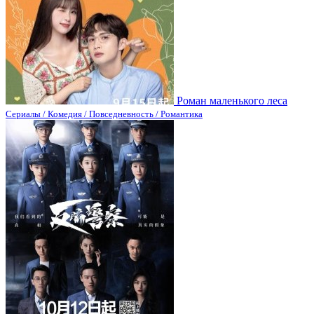
Роман маленького леса
Сериалы / Комедия / Повседневность / Романтика