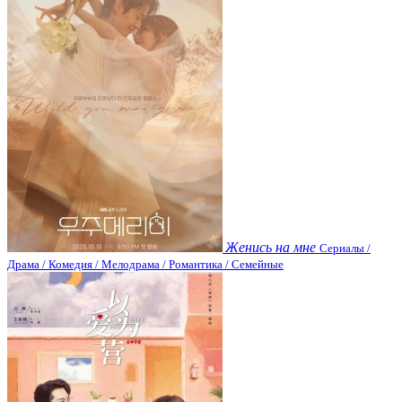
Женись на мне
Сериалы /
Драма / Комедия / Мелодрама / Романтика / Семейные