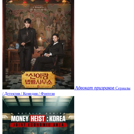
Адвокат призраков
Сериалы
/ Детектив / Комедия / Фэнтези