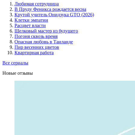
Любимая сотрудница
В Пруду Феникса рождается весна
Крутой учитель Онидзука GTO (2026)
Клетки эмпатии
Расцвет власти
Шелковый мастер из будущего
Погоня сквозь время
Опасная любовь в Таиланде
Пир весенних цветов
Квартирная работа
Все сериалы
Новые отзывы