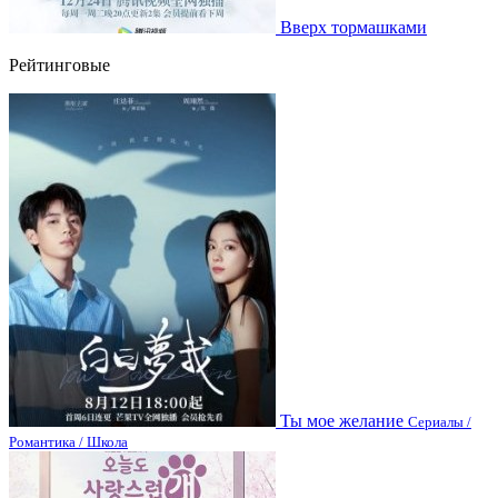
Вверх тормашками
Рейтинговые
Ты мое желание
Сериалы /
Романтика / Школа