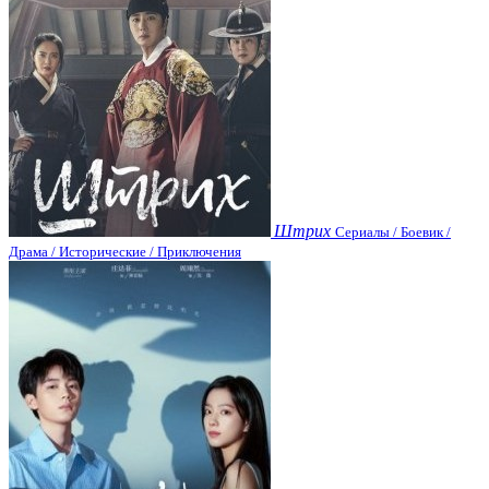
Штрих
Сериалы / Боевик /
Драма / Исторические / Приключения