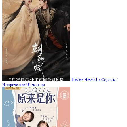
Песнь Чжао Гэ
Сериалы /
Исторические / Романтика