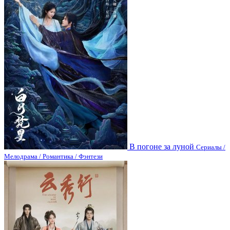
В погоне за луной
Сериалы /
Мелодрама / Романтика / Фэнтези