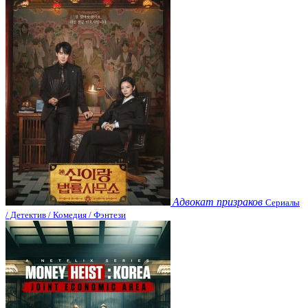
Адвокат призраков
Сериалы
/ Детектив / Комедия / Фэнтези