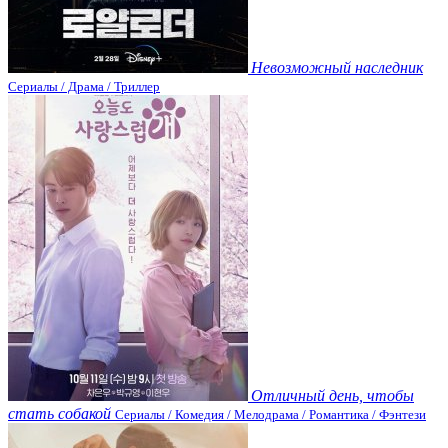
Невозможный наследник
Сериалы / Драма / Триллер
Отличный день, чтобы
стать собакой
Сериалы / Комедия / Мелодрама / Романтика / Фэнтези