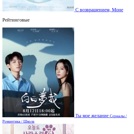
С возвращением, Моне
Рейтинговые
Ты мое желание
Сериалы /
Романтика / Школа