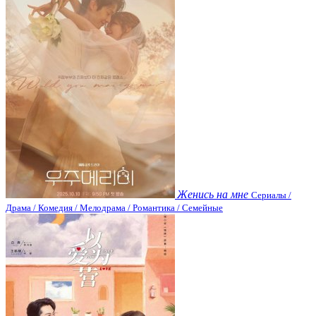
Женись на мне
Сериалы /
Драма / Комедия / Мелодрама / Романтика / Семейные