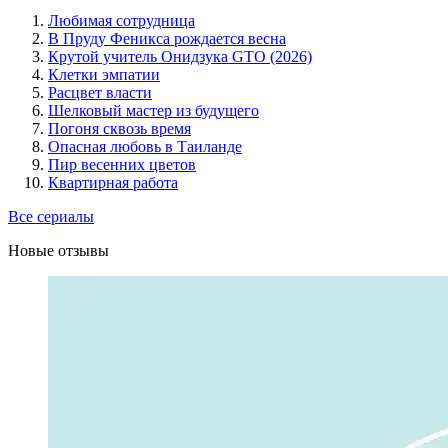
Любимая сотрудница
В Пруду Феникса рождается весна
Крутой учитель Онидзука GTO (2026)
Клетки эмпатии
Расцвет власти
Шелковый мастер из будущего
Погоня сквозь время
Опасная любовь в Таиланде
Пир весенних цветов
Квартирная работа
Все сериалы
Новые отзывы