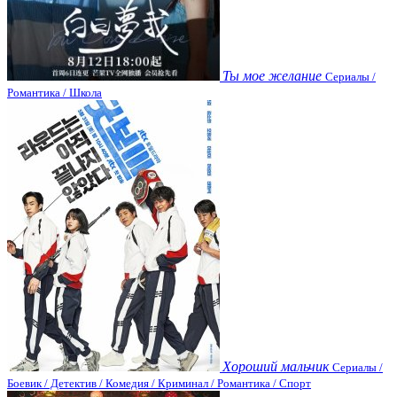
Ты мое желание
Сериалы /
Романтика / Школа
Хороший мальчик
Сериалы /
Боевик / Детектив / Комедия / Криминал / Романтика / Спорт