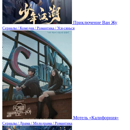
Приключение Ван Жу
Сериалы / Комедия / Романтика / Уся-сянься
Мотель «Калифорния»
Сериалы / Драма / Мелодрама / Романтика