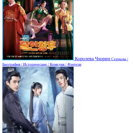
Королева Чхорин
Сериалы /
Биография / Исторические / Комедия / Фэнтези