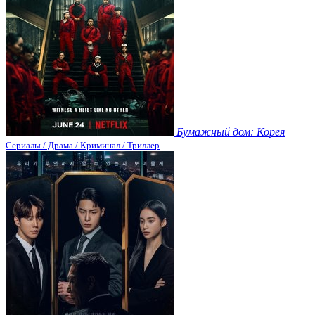
Бумажный дом: Корея
Сериалы / Драма / Криминал / Триллер