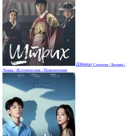
Штрих
Сериалы / Боевик /
Драма / Исторические / Приключения