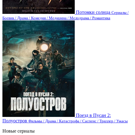
Потомки солнца
Сериалы /
Боевик / Драма / Комедия / Медицина / Мелодрама / Романтика
Поезд в Пусан 2:
Полуостров
Фильмы / Драма / Катастрофа / Саспенс / Триллер / Ужасы
Новые сериалы