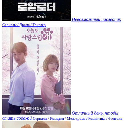
Невозможный наследник
Сериалы / Драма / Триллер
Отличный день, чтобы
стать собакой
Сериалы / Комедия / Мелодрама / Романтика / Фэнтези