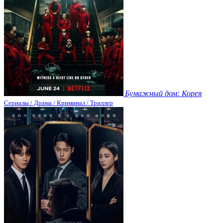
Бумажный дом: Корея
Сериалы / Драма / Криминал / Триллер