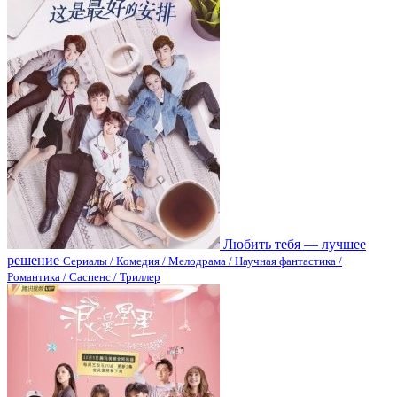
Любить тебя — лучшее
решение
Сериалы / Комедия / Мелодрама / Научная фантастика /
Романтика / Саспенс / Триллер