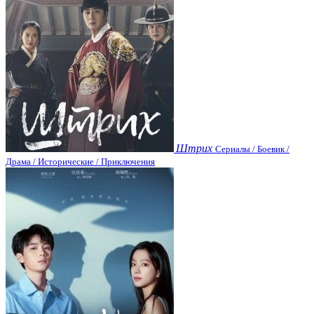
Штрих
Сериалы / Боевик /
Драма / Исторические / Приключения