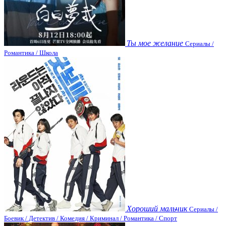
Ты мое желание
Сериалы /
Романтика / Школа
Хороший мальчик
Сериалы /
Боевик / Детектив / Комедия / Криминал / Романтика / Спорт