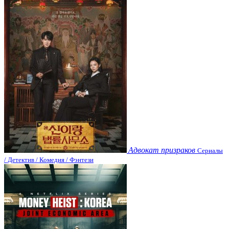
Адвокат призраков
Сериалы
/ Детектив / Комедия / Фэнтези