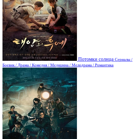
Потомки солнца
Сериалы /
Боевик / Драма / Комедия / Медицина / Мелодрама / Романтика