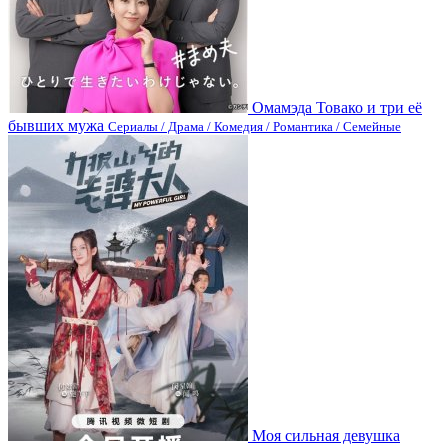
Омамэда Товако и три её
бывших мужа
Сериалы / Драма / Комедия / Романтика / Семейные
Моя сильная девушка