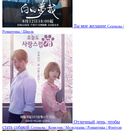
Ты мое желание
Сериалы /
Романтика / Школа
Отличный день, чтобы
стать собакой
Сериалы / Комедия / Мелодрама / Романтика / Фэнтези