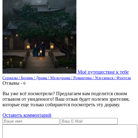
Моё путешествие к тебе
Сериалы / Боевик / Драма / Мелодрама / Романтика / Уся-сянься / Фэнтези
Отзывы -
0
Вы уже всё посмотрели? Предлагаем вам поделится своим
отзывом от увиденного! Ваш отзыв будет полезен зрителям,
которые еще только собираются посмотреть эту дораму.
Оставить комментарий