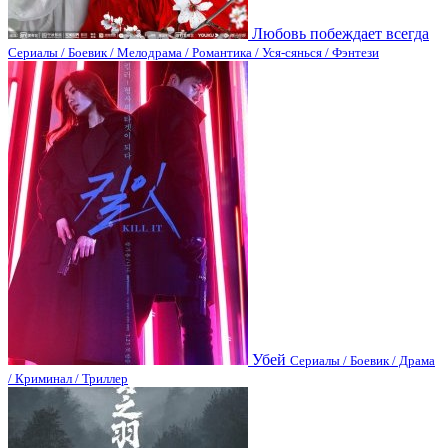
Любовь побеждает всегда
Сериалы / Боевик / Мелодрама / Романтика / Уся-сянься / Фэнтези
Убей
Сериалы / Боевик / Драма
/ Криминал / Триллер