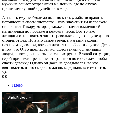
мужчина решает отправиться в Японию, где по слухам,
проживает лучший оружейник в мире.
А значит, ему необходимо именно к нему, дабы исправить
неточность в своем пистолете. Этим знаменитым человеком,
становится Тихару, которая, также считается владелицей
магазинчика по продаже и ремонту часов. Вот только
женщина отказывается чинить револьвер, ведь она уже давно
отошла от дел. Но в это самое время, в магазин заходит
незнакомая девочка, которая желает приобрести оружие. Дело
в том, что Отто преследует могущественная организация
людей, а после, она оказывается в их руках. В такой ситуации,
герой принимает решение, отправиться по их следам, чтобы
спасти девочку. Однако он даже не догадывался, во что
ввязывается, и что скоро его жизнь кардинально изменится.
5,6
0
0
Плеер