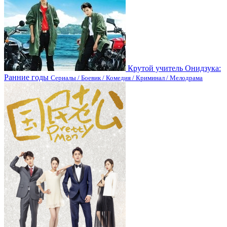
Крутой учитель Онидзука:
Ранние годы
Сериалы / Боевик / Комедия / Криминал / Мелодрама