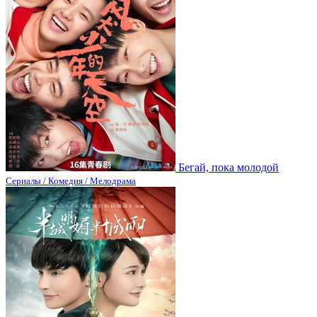
Бегай, пока молодой
Сериалы / Комедия / Мелодрама