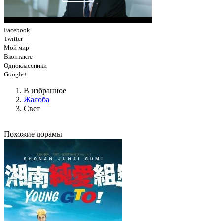
Facebook
Twitter
Мой мир
Вконтакте
Одноклассники
Google+
В избранное
Жалоба
Свет
Похожие дорамы