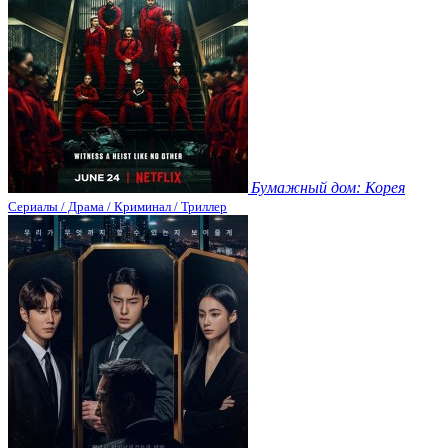
Бумажный дом: Корея
Сериалы / Драма / Криминал / Триллер