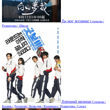
Ты мое желание
Сериалы /
Романтика / Школа
Хороший мальчик
Сериалы /
Боевик / Детектив / Комедия / Криминал / Романтика / Спорт