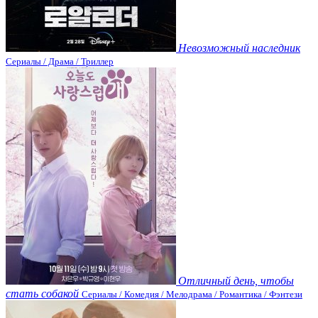
Невозможный наследник
Сериалы / Драма / Триллер
Отличный день, чтобы
стать собакой
Сериалы / Комедия / Мелодрама / Романтика / Фэнтези