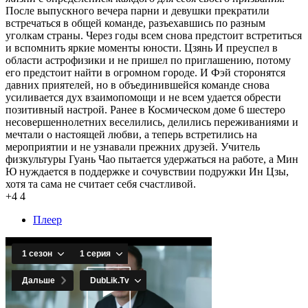
После выпускного вечера парни и девушки прекратили
встречаться в общей команде, разъехавшись по разным
уголкам страны. Через годы всем снова предстоит встретиться
и вспомнить яркие моменты юности. Цзянь И преуспел в
области астрофизики и не пришел по приглашению, потому
его предстоит найти в огромном городе. И Фэй сторонятся
давних приятелей, но в объединившейся команде снова
усиливается дух взаимопомощи и не всем удается обрести
позитивный настрой. Ранее в Космическом доме 6 шестеро
несовершеннолетних веселились, делились переживаниями и
мечтали о настоящей любви, а теперь встретились на
мероприятии и не узнавали прежних друзей. Учитель
физкультуры Гуань Чао пытается удержаться на работе, а Мин
Ю нуждается в поддержке и сочувствии подружки Ин Цзы,
хотя та сама не считает себя счастливой.
+4
4
Плеер