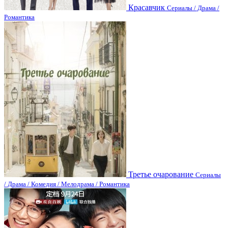
Красавчик
Сериалы / Драма /
Романтика
Третье очарование
Сериалы
/ Драма / Комедия / Мелодрама / Романтика