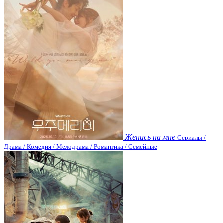
Женись на мне
Сериалы /
Драма / Комедия / Мелодрама / Романтика / Семейные