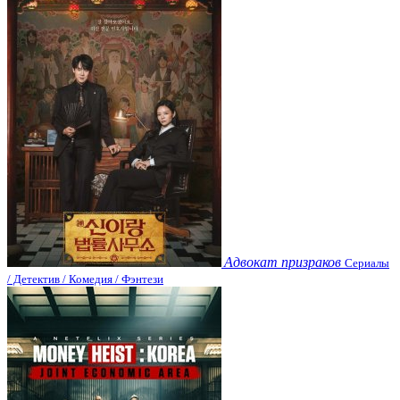
Адвокат призраков
Сериалы
/ Детектив / Комедия / Фэнтези