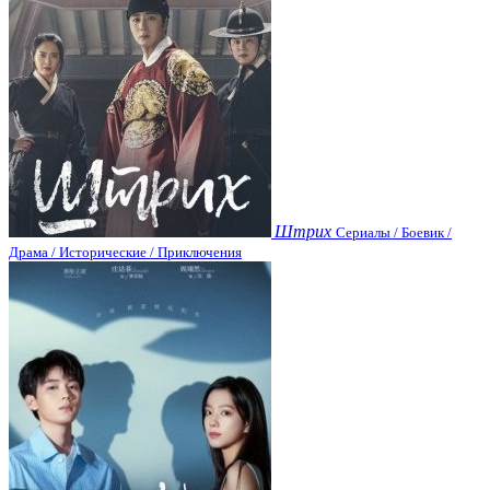
Штрих
Сериалы / Боевик /
Драма / Исторические / Приключения