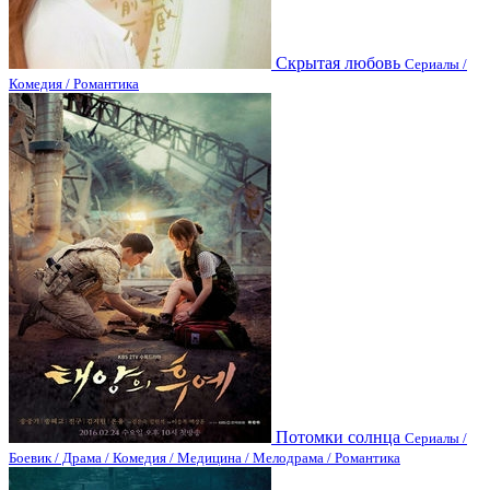
Скрытая любовь
Сериалы /
Комедия / Романтика
Потомки солнца
Сериалы /
Боевик / Драма / Комедия / Медицина / Мелодрама / Романтика