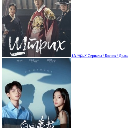
Штрих
Сериалы / Боевик / Драм