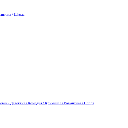
антика / Школа
евик / Детектив / Комедия / Криминал / Романтика / Спорт