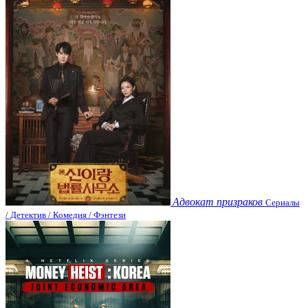
Адвокат призраков
Сериалы
/ Детектив / Комедия / Фэнтези