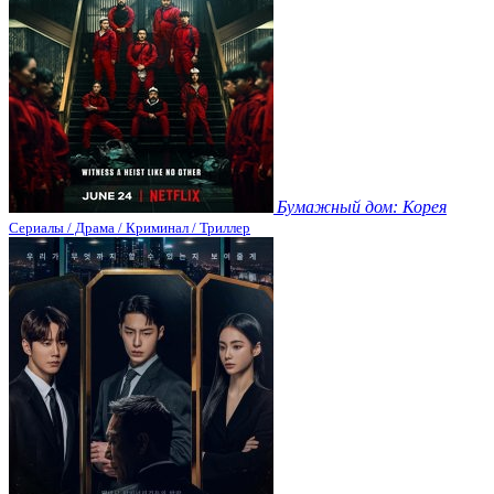
Бумажный дом: Корея
Сериалы / Драма / Криминал / Триллер