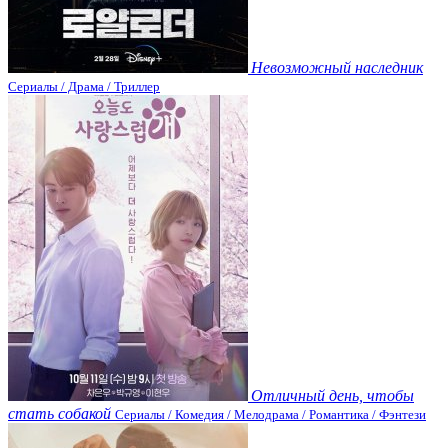
Невозможный наследник
Сериалы / Драма / Триллер
Отличный день, чтобы
стать собакой
Сериалы / Комедия / Мелодрама / Романтика / Фэнтези