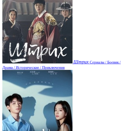
Штрих
Сериалы / Боевик /
Драма / Исторические / Приключения