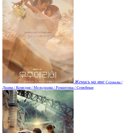
Женись на мне
Сериалы /
Драма / Комедия / Мелодрама / Романтика / Семейные