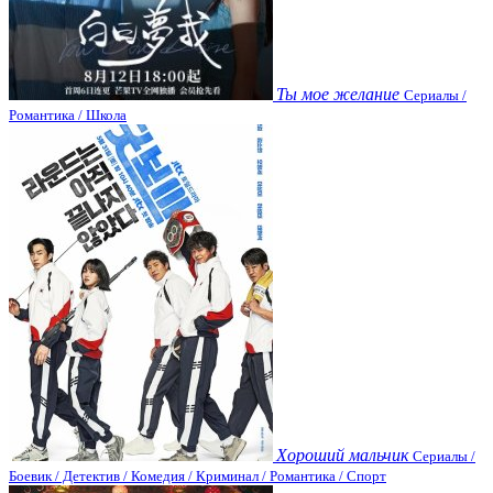
Ты мое желание
Сериалы /
Романтика / Школа
Хороший мальчик
Сериалы /
Боевик / Детектив / Комедия / Криминал / Романтика / Спорт