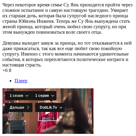
Через некоторое время семье Су Янь приходится пройти через
сложное испытание и самую настоящую трагедию. Умирает
их старшая дочь, которая была супругой наследного принца
страны Юйвэнь Инженя. Теперь же Су Янь вынуждена стать
женой принца, который очень любил свою супругу, но при
этом вынужден повиноваться воле своего отца.
Девушка выходит замуж за принца, но тот отказывается к ней
даже прикасаться, так как все еще любит свою покойную
супругу. Именно с этого момента начинаются удивительные
события, в которых переплетаются политические интриги и
настоящая страсть.
+6
8
Плеер