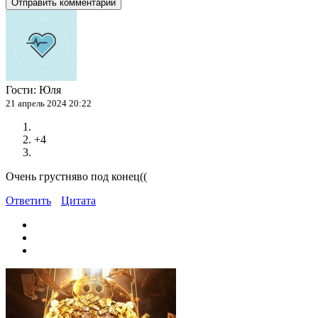
Отправить комментарий
Гости:
Юля
21 апрель 2024 20:22
+4
Очень грустняво под конец((
Ответить
Цитата