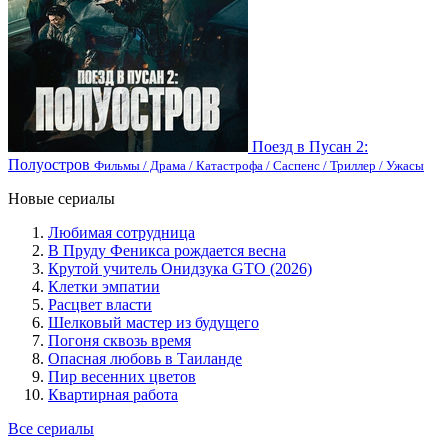
Поезд в Пусан 2:
Полуостров
Фильмы / Драма / Катастрофа / Саспенс / Триллер / Ужасы
Новые сериалы
Любимая сотрудница
В Пруду Феникса рождается весна
Крутой учитель Онидзука GTO (2026)
Клетки эмпатии
Расцвет власти
Шелковый мастер из будущего
Погоня сквозь время
Опасная любовь в Таиланде
Пир весенних цветов
Квартирная работа
Все сериалы