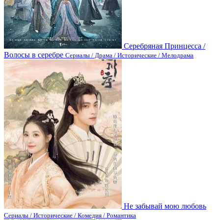
Серебряная Принцесса /
Волосы в серебре
Сериалы / Драма / Исторические / Мелодрама
Не забывай мою любовь
Сериалы / Исторические / Комедия / Романтика