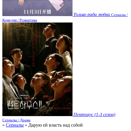
Только ради любви
Сериалы /
Комедия / Романтика
Пентхаус (1-3 сезон)
Сериалы / Драма
»
Сериалы
» Дарую ей власть над собой