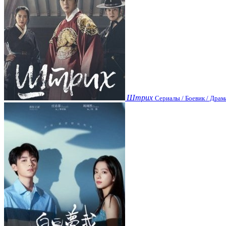
Штрих
Сериалы / Боевик / Драм