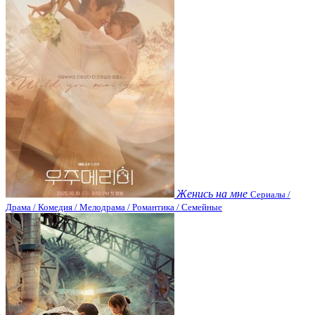
Женись на мне
Сериалы /
Драма / Комедия / Мелодрама / Романтика / Семейные