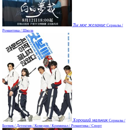
Ты мое желание
Сериалы /
Романтика / Школа
Хороший мальчик
Сериалы /
Боевик / Детектив / Комедия / Криминал / Романтика / Спорт