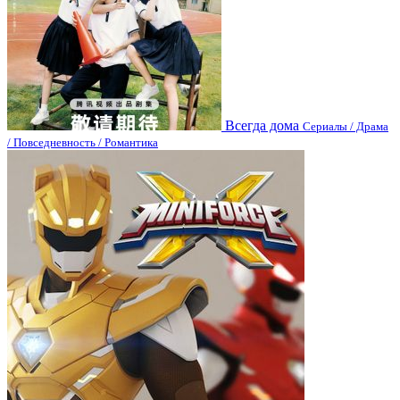
Всегда дома
Сериалы / Драма
/ Повседневность / Романтика