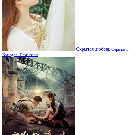
Скрытая любовь
Сериалы /
Комедия / Романтика