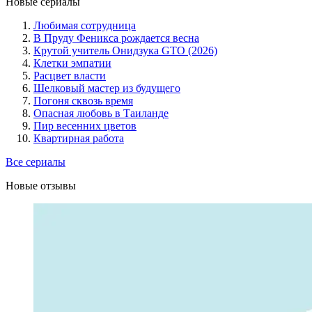
Новые сериалы
Любимая сотрудница
В Пруду Феникса рождается весна
Крутой учитель Онидзука GTO (2026)
Клетки эмпатии
Расцвет власти
Шелковый мастер из будущего
Погоня сквозь время
Опасная любовь в Таиланде
Пир весенних цветов
Квартирная работа
Все сериалы
Новые отзывы