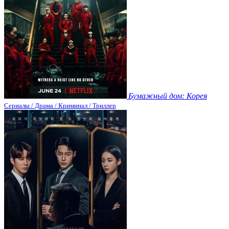
Бумажный дом: Корея
Сериалы / Драма / Криминал / Триллер