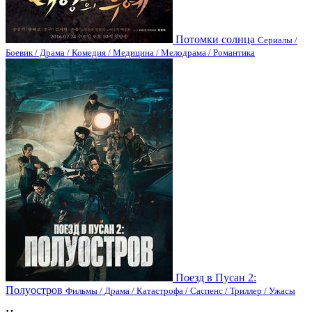
Потомки солнца
Сериалы /
Боевик / Драма / Комедия / Медицина / Мелодрама / Романтика
Поезд в Пусан 2:
Полуостров
Фильмы / Драма / Катастрофа / Саспенс / Триллер / Ужасы