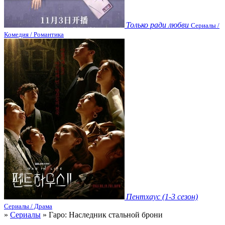
Только ради любви
Сериалы /
Комедия / Романтика
Пентхаус (1-3 сезон)
Сериалы / Драма
»
Сериалы
» Гаро: Наследник стальной брони