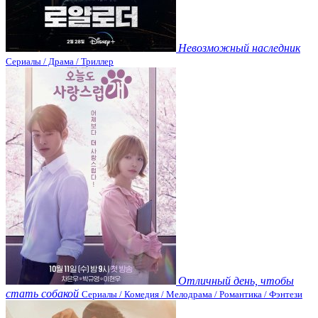
Невозможный наследник
Сериалы / Драма / Триллер
Отличный день, чтобы
стать собакой
Сериалы / Комедия / Мелодрама / Романтика / Фэнтези