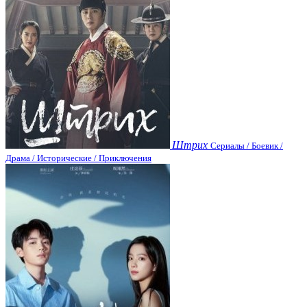
Штрих
Сериалы / Боевик /
Драма / Исторические / Приключения