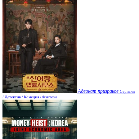
Адвокат призраков
Сериалы
/ Детектив / Комедия / Фэнтези