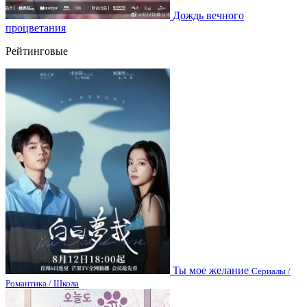
Дождь вечного
процветания
Рейтинговые
Ты мое желание
Сериалы /
Романтика / Школа