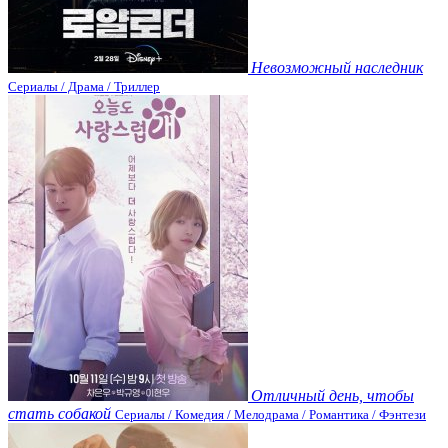
Невозможный наследник
Сериалы / Драма / Триллер
Отличный день, чтобы
стать собакой
Сериалы / Комедия / Мелодрама / Романтика / Фэнтези