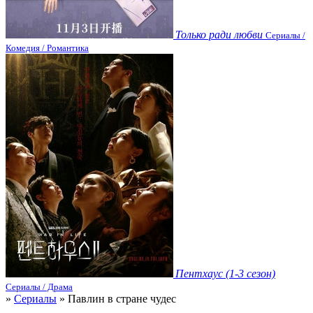
Только ради любви
Сериалы /
Комедия / Романтика
Пентхаус (1-3 сезон)
Сериалы / Драма
»
Сериалы
» Павлин в стране чудес