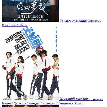
Ты мое желание
Сериалы /
Романтика / Школа
Хороший мальчик
Сериалы /
Боевик / Детектив / Комедия / Криминал / Романтика / Спорт