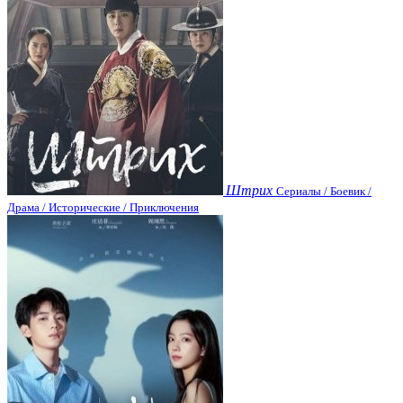
Штрих
Сериалы / Боевик /
Драма / Исторические / Приключения