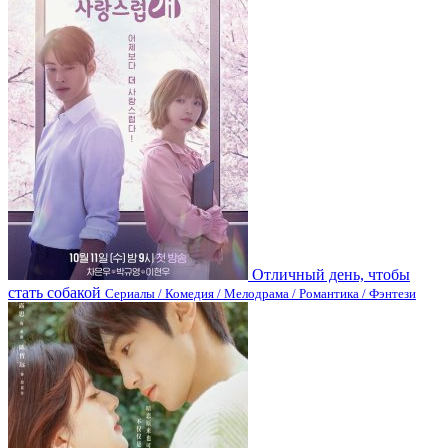
Отличный день, чтобы
стать собакой
Сериалы / Комедия / Мелодрама / Романтика / Фэнтези