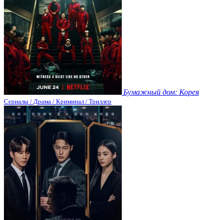
Бумажный дом: Корея
Сериалы / Драма / Криминал / Триллер