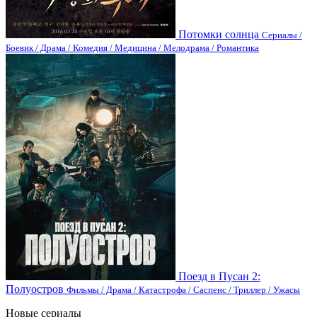
Потомки солнца
Сериалы /
Боевик / Драма / Комедия / Медицина / Мелодрама / Романтика
Поезд в Пусан 2:
Полуостров
Фильмы / Драма / Катастрофа / Саспенс / Триллер / Ужасы
Новые сериалы