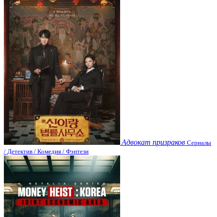
Адвокат призраков
Сериалы
/ Детектив / Комедия / Фэнтези