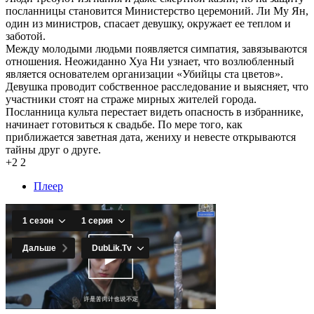
посланницы становится Министерство церемоний. Ли Му Ян,
один из министров, спасает девушку, окружает ее теплом и
заботой.
Между молодыми людьми появляется симпатия, завязываются
отношения. Неожиданно Хуа Ни узнает, что возлюбленный
является основателем организации «Убийцы ста цветов».
Девушка проводит собственное расследование и выясняет, что
участники стоят на страже мирных жителей города.
Посланница культа перестает видеть опасность в избраннике,
начинает готовиться к свадьбе. По мере того, как
приближается заветная дата, жениху и невесте открываются
тайны друг о друге.
+2
2
Плеер