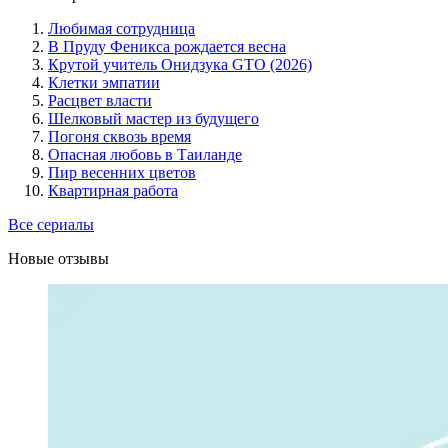
Любимая сотрудница
В Пруду Феникса рождается весна
Крутой учитель Онидзука GTO (2026)
Клетки эмпатии
Расцвет власти
Шелковый мастер из будущего
Погоня сквозь время
Опасная любовь в Таиланде
Пир весенних цветов
Квартирная работа
Все сериалы
Новые отзывы