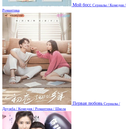
Мой босс
Сериалы / Комедия /
Романтика
Первая любовь
Сериалы /
Дружба / Комедия / Романтика / Школа