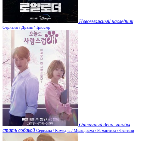
Невозможный наследник
Сериалы / Драма / Триллер
Отличный день, чтобы
стать собакой
Сериалы / Комедия / Мелодрама / Романтика / Фэнтези