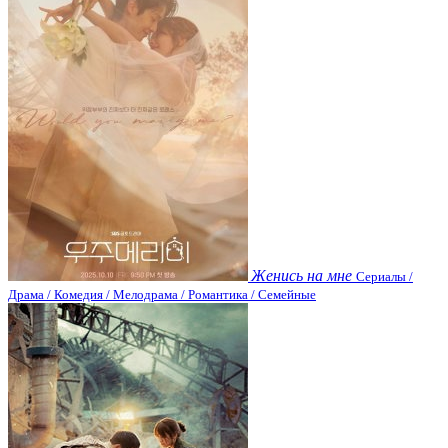
Женись на мне
Сериалы /
Драма / Комедия / Мелодрама / Романтика / Семейные