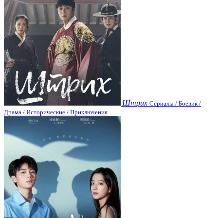
Штрих
Сериалы / Боевик /
Драма / Исторические / Приключения