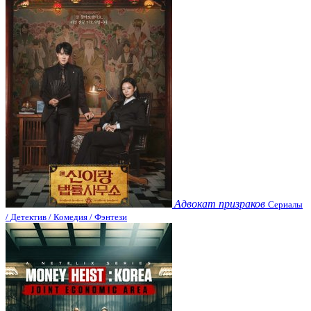
Адвокат призраков
Сериалы
/ Детектив / Комедия / Фэнтези