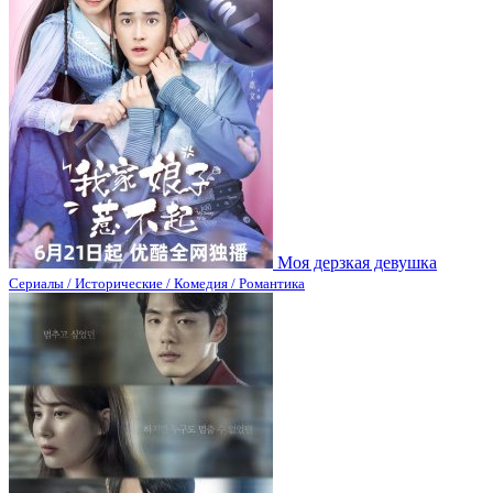
Моя дерзкая девушка
Сериалы / Исторические / Комедия / Романтика