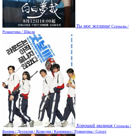
Ты мое желание
Сериалы /
Романтика / Школа
Хороший мальчик
Сериалы /
Боевик / Детектив / Комедия / Криминал / Романтика / Спорт