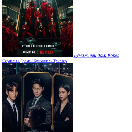
Бумажный дом: Корея
Сериалы / Драма / Криминал / Триллер