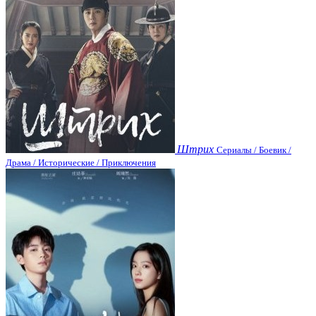
Штрих
Сериалы / Боевик /
Драма / Исторические / Приключения