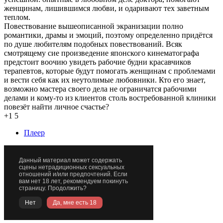
женщинам, лишившимся любви, и одаривают тех заветным
теплом.
Повествование вышеописанной экранизации полно
романтики, драмы и эмоций, поэтому определенно придётся
по душе любителям подобных повествований. Всяк
смотрящему сие произведение японского кинематографа
предстоит воочию увидеть рабочие будни красавчиков
терапевтов, которые будут помогать женщинам с проблемами
и вести себя как их неутолимые любовники. Кто его знает,
возможно мастера своего дела не ограничатся рабочими
делами и кому-то из клиентов столь востребованной клиники
повезёт найти личное счастье?
+1
5
Плеер