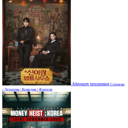
Адвокат призраков
Сериалы
/ Детектив / Комедия / Фэнтези