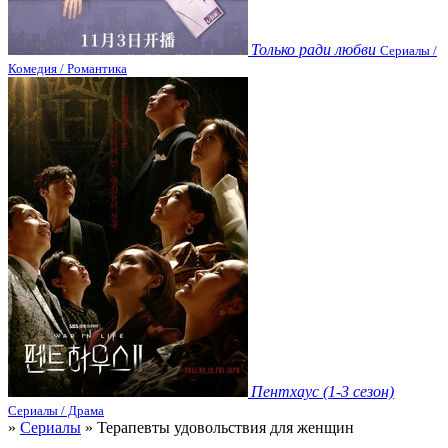
Только ради любви
Сериалы /
Комедия / Романтика
Пентхаус (1-3 сезон)
Сериалы / Драма
»
Сериалы
» Терапевты удовольствия для женщин