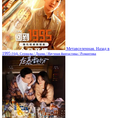
Метавселенная. Назад в
1995 год.
Сериалы / Драма / Научная фантастика / Романтика