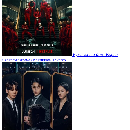
Бумажный дом: Корея
Сериалы / Драма / Криминал / Триллер