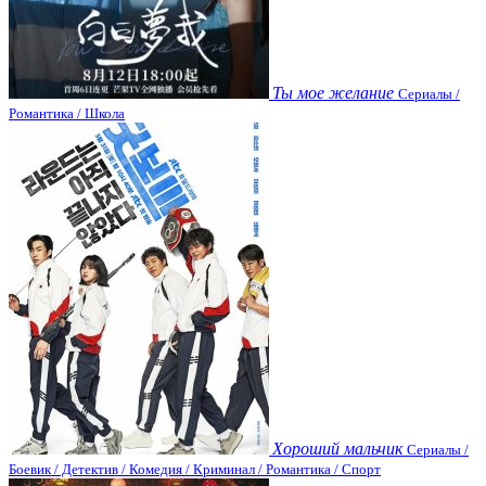
Ты мое желание
Сериалы /
Романтика / Школа
Хороший мальчик
Сериалы /
Боевик / Детектив / Комедия / Криминал / Романтика / Спорт