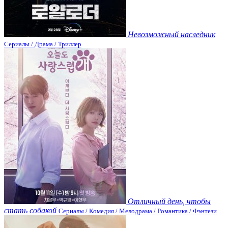
Невозможный наследник
Сериалы / Драма / Триллер
Отличный день, чтобы
стать собакой
Сериалы / Комедия / Мелодрама / Романтика / Фэнтези