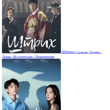
Штрих
Сериалы / Боевик /
Драма / Исторические / Приключения