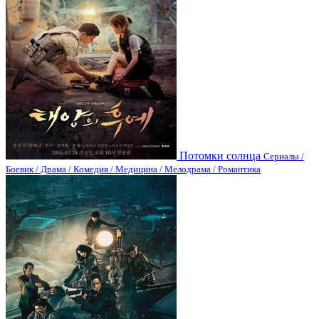
Потомки солнца
Сериалы /
Боевик / Драма / Комедия / Медицина / Мелодрама / Романтика