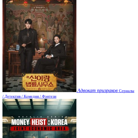
Адвокат призраков
Сериалы
/ Детектив / Комедия / Фэнтези