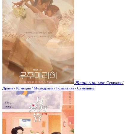
Женись на мне
Сериалы /
Драма / Комедия / Мелодрама / Романтика / Семейные