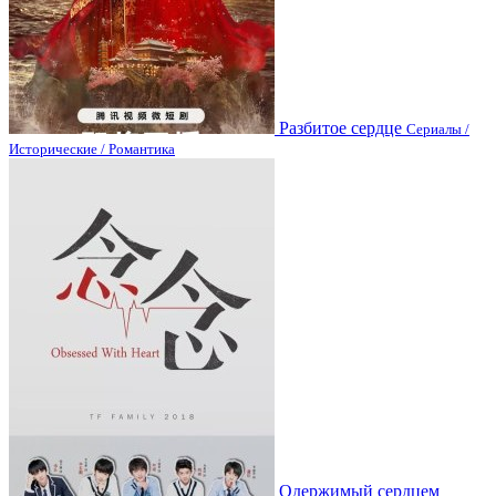
Разбитое сердце
Сериалы /
Исторические / Романтика
Одержимый сердцем