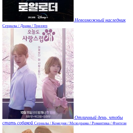
Невозможный наследник
Сериалы / Драма / Триллер
Отличный день, чтобы
стать собакой
Сериалы / Комедия / Мелодрама / Романтика / Фэнтези