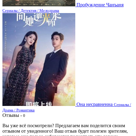
Пробуждение Чанъаня
Сериалы / Детектив / Мелодрама
Она несравненна
Сериалы /
Драма / Романтика
Отзывы -
0
Вы уже всё посмотрели? Предлагаем вам поделится своим
отзывом от увиденного! Ваш отзыв будет полезен зрителям,