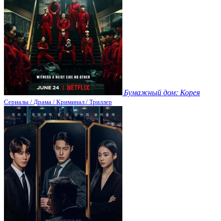
Бумажный дом: Корея
Сериалы / Драма / Криминал / Триллер