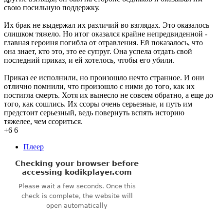
свою посильную поддержку.
Их брак не выдержал их различий во взглядах. Это оказалось
слишком тяжело. Но итог оказался крайне непредвиденной -
главная героиня погибла от отравления. Ей показалось, что
она знает, кто это, это ее супруг. Она успела отдать свой
последний приказ, и ей хотелось, чтобы его убили.
Приказ ее исполнили, но произошло нечто странное. И они
отлично помнили, что произошло с ними до того, как их
постигла смерть. Хотя их вынесло не совсем обратно, а еще до
того, как сошлись. Их ссоры очень серьезные, и путь им
предстоит серьезный, ведь повернуть вспять историю
тяжелее, чем ссориться.
+6
6
Плеер