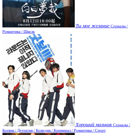
Ты мое желание
Сериалы /
Романтика / Школа
Хороший мальчик
Сериалы /
Боевик / Детектив / Комедия / Криминал / Романтика / Спорт