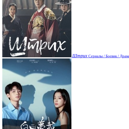
Штрих
Сериалы / Боевик / Драм