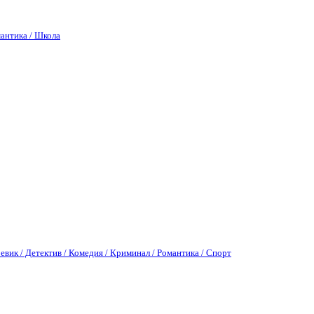
антика / Школа
евик / Детектив / Комедия / Криминал / Романтика / Спорт