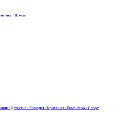
антика / Школа
евик / Детектив / Комедия / Криминал / Романтика / Спорт