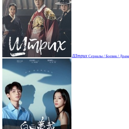
Штрих
Сериалы / Боевик / Драм