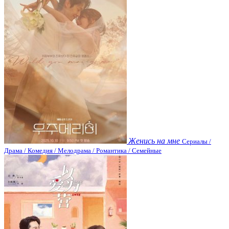
Женись на мне
Сериалы /
Драма / Комедия / Мелодрама / Романтика / Семейные