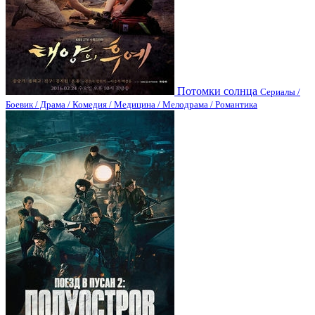
Потомки солнца
Сериалы /
Боевик / Драма / Комедия / Медицина / Мелодрама / Романтика