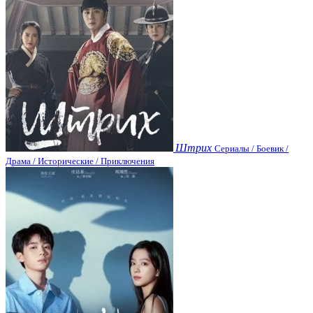
Штрих
Сериалы / Боевик /
Драма / Исторические / Приключения