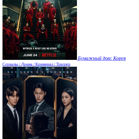
Бумажный дом: Корея
Сериалы / Драма / Криминал / Триллер