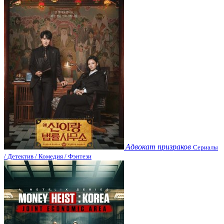
Адвокат призраков
Сериалы
/ Детектив / Комедия / Фэнтези