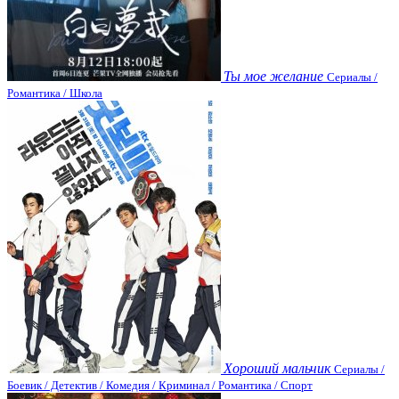
Ты мое желание
Сериалы /
Романтика / Школа
Хороший мальчик
Сериалы /
Боевик / Детектив / Комедия / Криминал / Романтика / Спорт