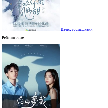
Вверх тормашками
Рейтинговые