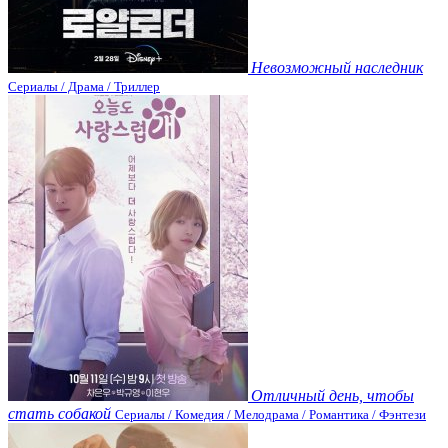
Невозможный наследник
Сериалы / Драма / Триллер
Отличный день, чтобы
стать собакой
Сериалы / Комедия / Мелодрама / Романтика / Фэнтези