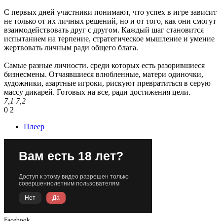
С первых дней участники понимают, что успех в игре зависит
не только от их личных решений, но и от того, как они смогут
взаимодействовать друг с другом. Каждый шаг становится
испытанием на терпение, стратегическое мышление и умение
жертвовать личным ради общего блага.
Самые разные личности. среди которых есть разорившиеся
бизнесмены. Отчаявшиеся влюбленные, матери одиночки,
художники, азартные игроки, рискуют превратиться в серую
массу дикарей. Готовых на все, ради достижения цели.
7,1
7,2
0
2
Плеер
Facebook