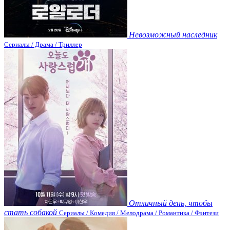
Невозможный наследник
Сериалы / Драма / Триллер
Отличный день, чтобы
стать собакой
Сериалы / Комедия / Мелодрама / Романтика / Фэнтези