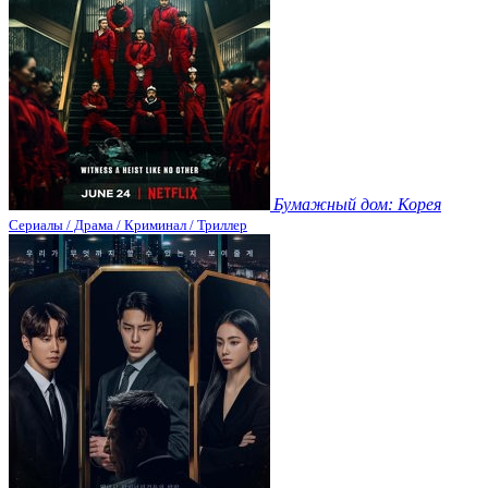
Бумажный дом: Корея
Сериалы / Драма / Криминал / Триллер