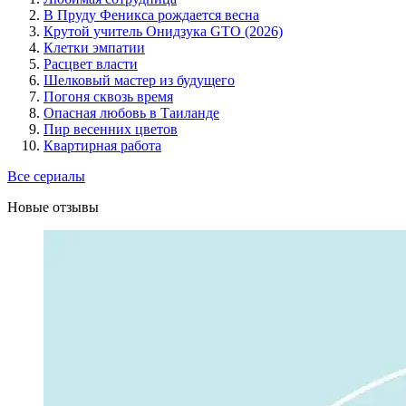
В Пруду Феникса рождается весна
Крутой учитель Онидзука GTO (2026)
Клетки эмпатии
Расцвет власти
Шелковый мастер из будущего
Погоня сквозь время
Опасная любовь в Таиланде
Пир весенних цветов
Квартирная работа
Все сериалы
Новые отзывы