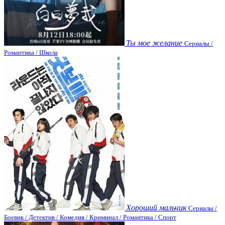
Ты мое желание
Сериалы /
Романтика / Школа
Хороший мальчик
Сериалы /
Боевик / Детектив / Комедия / Криминал / Романтика / Спорт