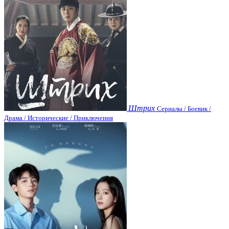
Штрих
Сериалы / Боевик /
Драма / Исторические / Приключения