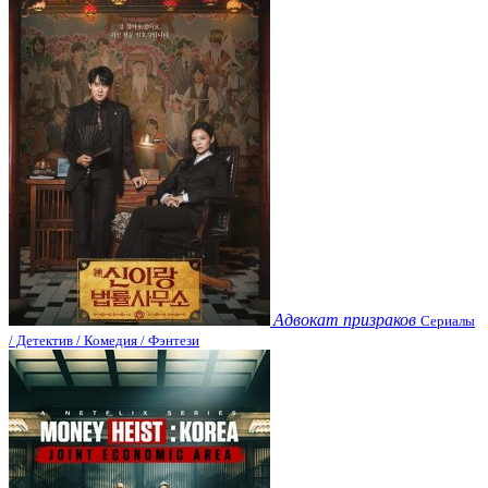
Адвокат призраков
Сериалы
/ Детектив / Комедия / Фэнтези