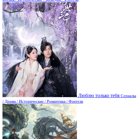
Люблю только тебя
Сериалы
/ Драма / Исторические / Романтика / Фэнтези