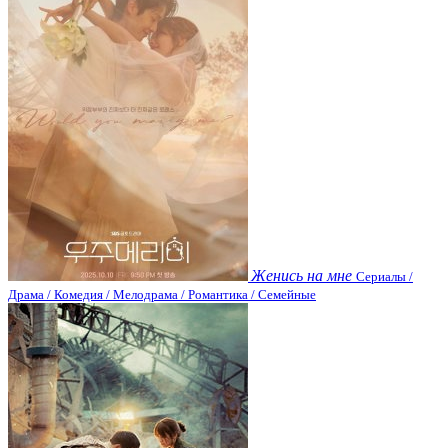
Женись на мне
Сериалы /
Драма / Комедия / Мелодрама / Романтика / Семейные