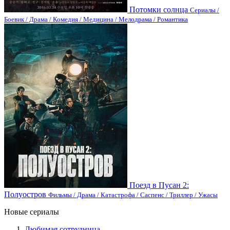
Потомки солнца
Сериалы /
Боевик / Драма / Комедия / Медицина / Мелодрама / Романтика
Поезд в Пусан 2:
Полуостров
Фильмы / Драма / Катастрофа / Саспенс / Триллер / Ужасы
Новые сериалы
Любимая сотрудница