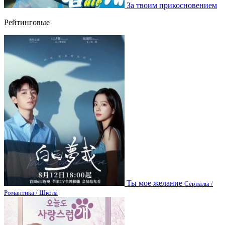
За твоим прикосновением
Рейтинговые
Ты мое желание
Сериалы /
Романтика / Школа