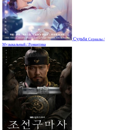
Судьба
Сериалы /
Музыкальный / Романтика