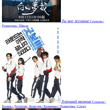
Ты мое желание
Сериалы /
Романтика / Школа
Хороший мальчик
Сериалы /
Боевик / Детектив / Комедия / Криминал / Романтика / Спорт