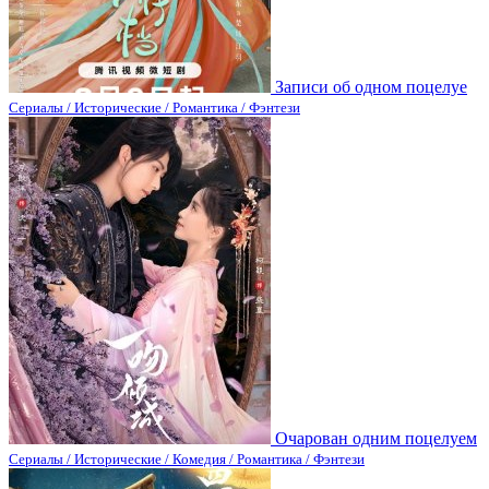
Записи об одном поцелуе
Сериалы / Исторические / Романтика / Фэнтези
Очарован одним поцелуем
Сериалы / Исторические / Комедия / Романтика / Фэнтези