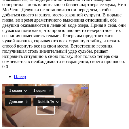
соперница – дочь влиятельного бизнес-партнера ее мужа, Нин
Мо Чень. Девушка не остановится ни перед чем, чтобы
добиться своего и занять место законной супруги. В порыве
гнева, во время драматичного выяснения отношений, обе
девушки оказываются в ледяной воде озера. Придя в себя, они
с ужасом понимают, что произошло нечто невероятное – их
сознания поменялись телами. Теперь им предстоит жить
чужой жизнью, скрывая ото всех страшную тайну, и искать
способ вернуть все на свои места. Естественно героиня,
получившая столь значительный удар судьбы, решает
исправить ситуацию в свою пользу. Вот только теперь она
сомневается в необходимости возвращения, своего прошлого.
0
0
Плеер