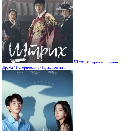
Штрих
Сериалы / Боевик /
Драма / Исторические / Приключения