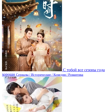
С тобой все сезоны года
хороши
Сериалы / Исторические / Комедия / Романтика