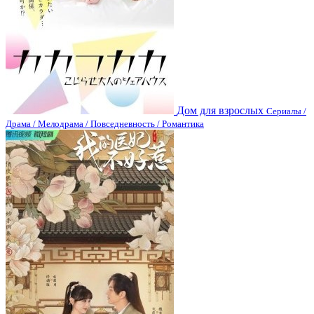
Дом для взрослых
Сериалы /
Драма / Мелодрама / Повседневность / Романтика