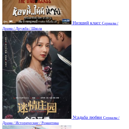
Низший класс
Сериалы /
Драма / Дружба / Школа
Усадьба любви
Сериалы /
Драма / Исторические / Романтика