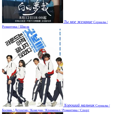
Ты мое желание
Сериалы /
Романтика / Школа
Хороший мальчик
Сериалы /
Боевик / Детектив / Комедия / Криминал / Романтика / Спорт