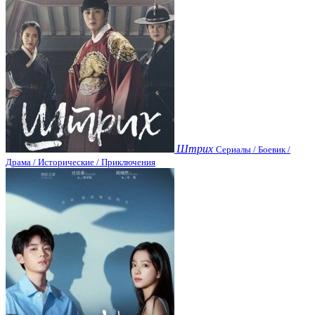
Штрих
Сериалы / Боевик /
Драма / Исторические / Приключения