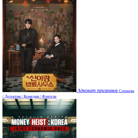
Адвокат призраков
Сериалы
/ Детектив / Комедия / Фэнтези