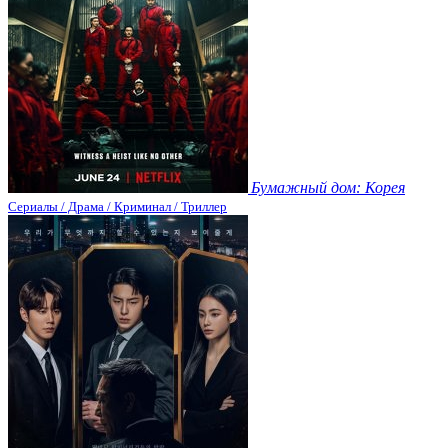
Бумажный дом: Корея
Сериалы / Драма / Криминал / Триллер