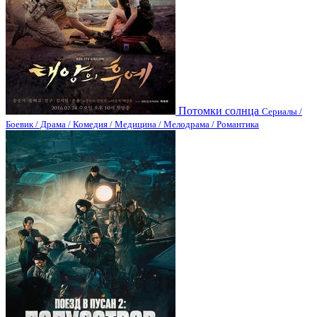
Потомки солнца
Сериалы /
Боевик / Драма / Комедия / Медицина / Мелодрама / Романтика