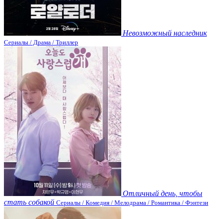
Невозможный наследник
Сериалы / Драма / Триллер
Отличный день, чтобы
стать собакой
Сериалы / Комедия / Мелодрама / Романтика / Фэнтези