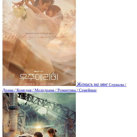
Женись на мне
Сериалы /
Драма / Комедия / Мелодрама / Романтика / Семейные