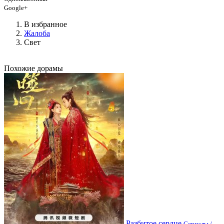
Google+
В избранное
Жалоба
Свет
Похожие дорамы
Разбитое сердце
Сериалы /