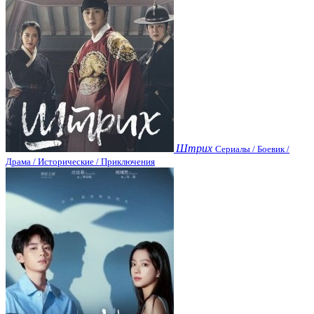
Штрих
Сериалы / Боевик /
Драма / Исторические / Приключения