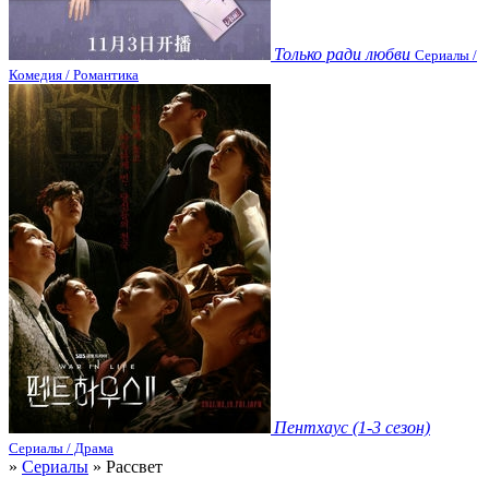
Только ради любви
Сериалы /
Комедия / Романтика
Пентхаус (1-3 сезон)
Сериалы / Драма
»
Сериалы
» Рассвет