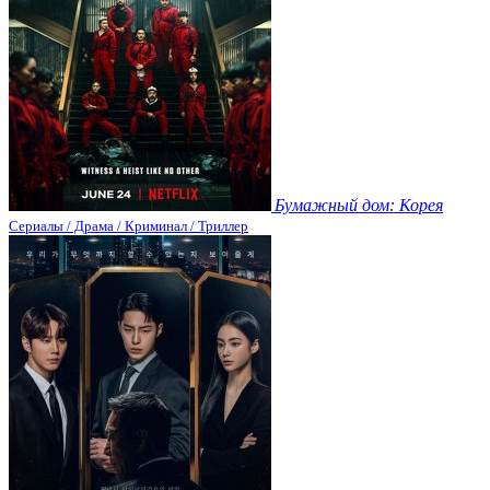
Бумажный дом: Корея
Сериалы / Драма / Криминал / Триллер