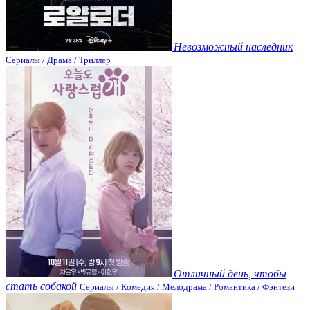
Невозможный наследник
Сериалы / Драма / Триллер
Отличный день, чтобы
стать собакой
Сериалы / Комедия / Мелодрама / Романтика / Фэнтези