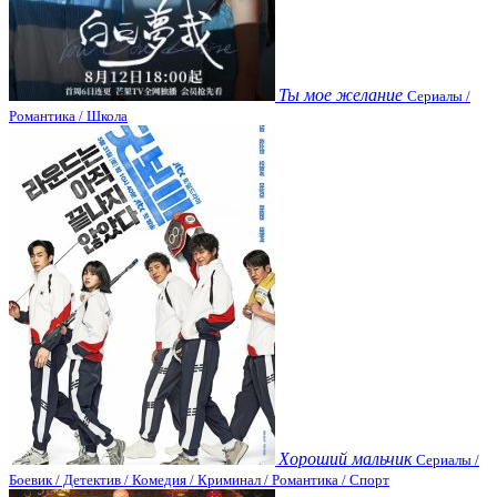
Ты мое желание
Сериалы /
Романтика / Школа
Хороший мальчик
Сериалы /
Боевик / Детектив / Комедия / Криминал / Романтика / Спорт