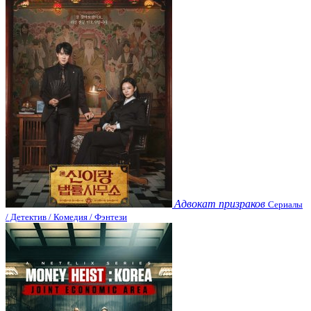
Адвокат призраков
Сериалы
/ Детектив / Комедия / Фэнтези