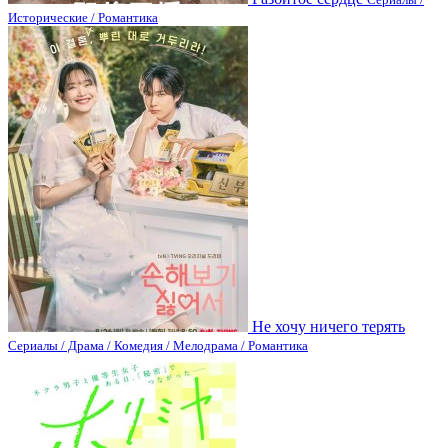
Исторические / Романтика
Не хочу ничего терять
Сериалы / Драма / Комедия / Мелодрама / Романтика