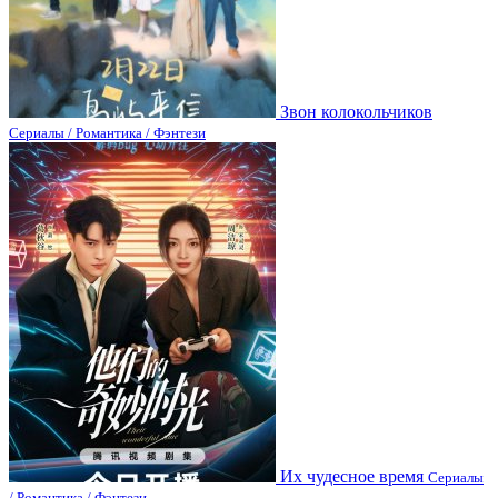
Звон колокольчиков
Сериалы / Романтика / Фэнтези
Их чудесное время
Сериалы
/ Романтика / Фэнтези