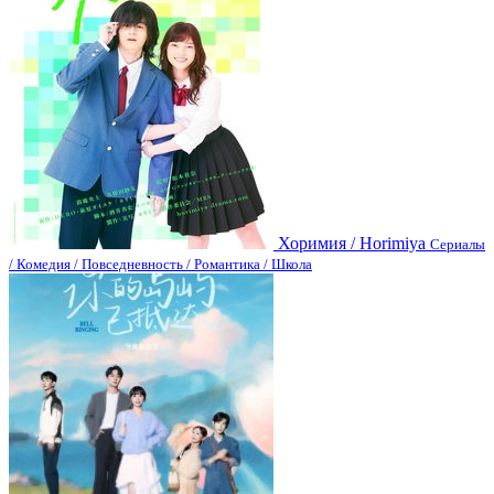
Хоримия / Horimiya
Сериалы
/ Комедия / Повседневность / Романтика / Школа