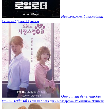
Невозможный наследник
Сериалы / Драма / Триллер
Отличный день, чтобы
стать собакой
Сериалы / Комедия / Мелодрама / Романтика / Фэнтези