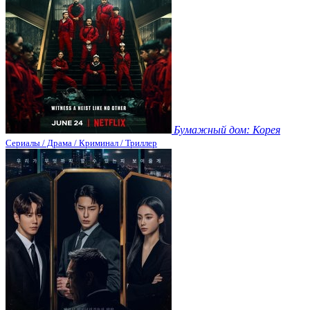
Бумажный дом: Корея
Сериалы / Драма / Криминал / Триллер