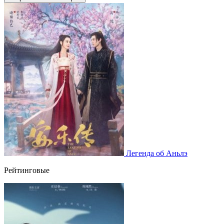
Легенда об Аньлэ
Рейтинговые