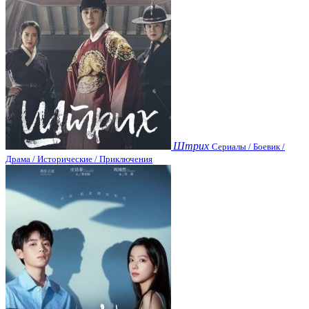
Штрих
Сериалы / Боевик /
Драма / Исторические / Приключения