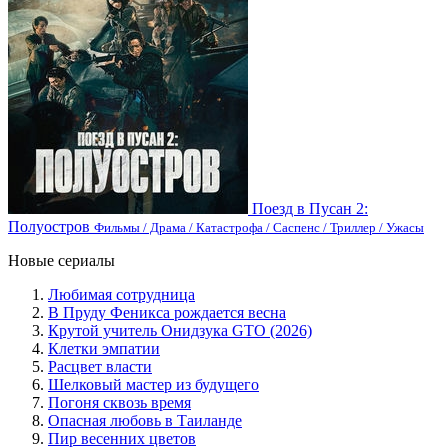
Поезд в Пусан 2:
Полуостров
Фильмы / Драма / Катастрофа / Саспенс / Триллер / Ужасы
Новые сериалы
Любимая сотрудница
В Пруду Феникса рождается весна
Крутой учитель Онидзука GTO (2026)
Клетки эмпатии
Расцвет власти
Шелковый мастер из будущего
Погоня сквозь время
Опасная любовь в Таиланде
Пир весенних цветов