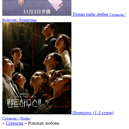
Только ради любви
Сериалы /
Комедия / Романтика
Пентхаус (1-3 сезон)
Сериалы / Драма
»
Сериалы
» Роковая любовь