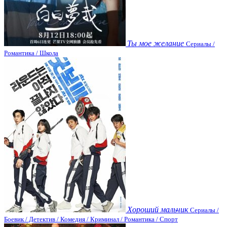
Ты мое желание
Сериалы /
Романтика / Школа
Хороший мальчик
Сериалы /
Боевик / Детектив / Комедия / Криминал / Романтика / Спорт