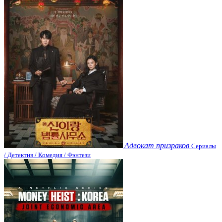
Адвокат призраков
Сериалы
/ Детектив / Комедия / Фэнтези