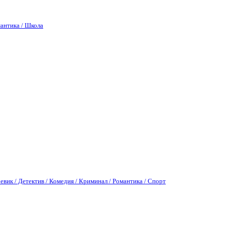
антика / Школа
евик / Детектив / Комедия / Криминал / Романтика / Спорт