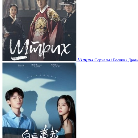
Штрих
Сериалы / Боевик / Драм