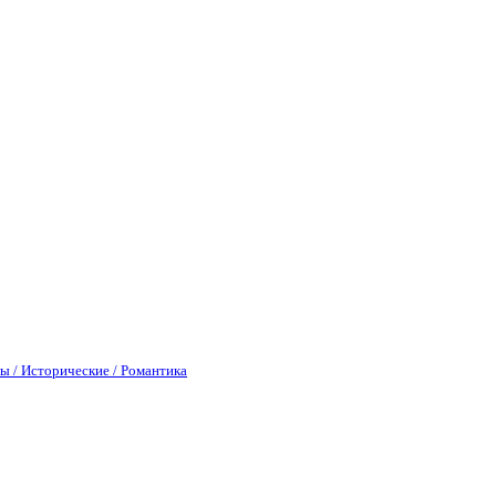
ы / Исторические / Романтика