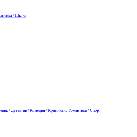
антика / Школа
евик / Детектив / Комедия / Криминал / Романтика / Спорт