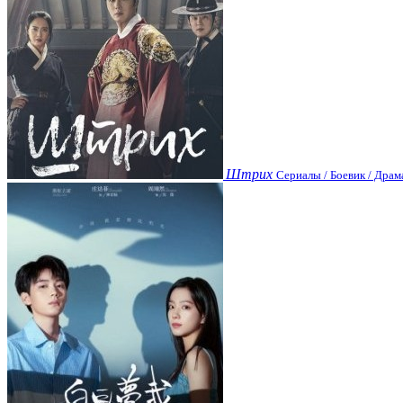
Штрих
Сериалы / Боевик / Драм