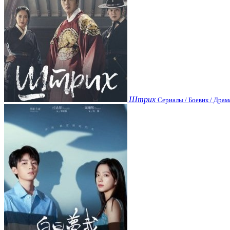
Штрих
Сериалы / Боевик / Драм