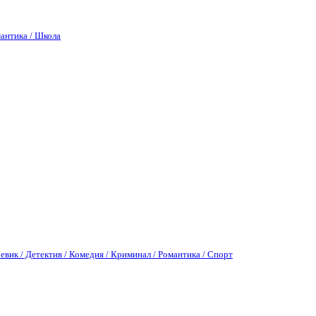
антика / Школа
евик / Детектив / Комедия / Криминал / Романтика / Спорт