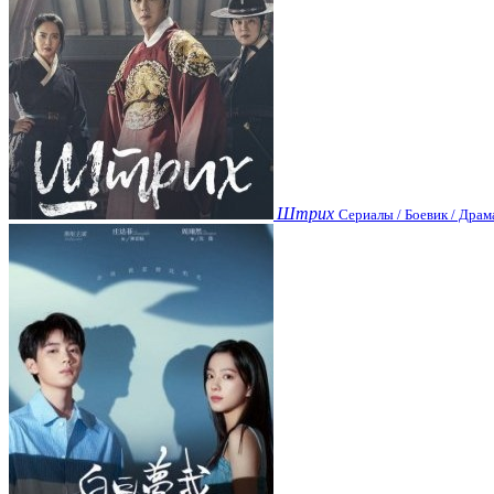
Штрих
Сериалы / Боевик / Драм