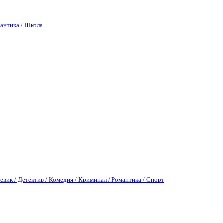
антика / Школа
евик / Детектив / Комедия / Криминал / Романтика / Спорт