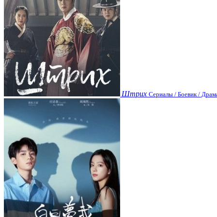
Штрих
Сериалы / Боевик / Драм