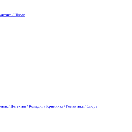
антика / Школа
евик / Детектив / Комедия / Криминал / Романтика / Спорт