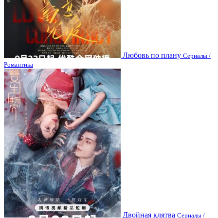
Любовь по плану
Сериалы /
Романтика
Двойная клятва
Сериалы /