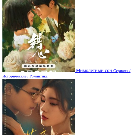
Мимолетный сон
Сериалы /
Исторические / Романтика