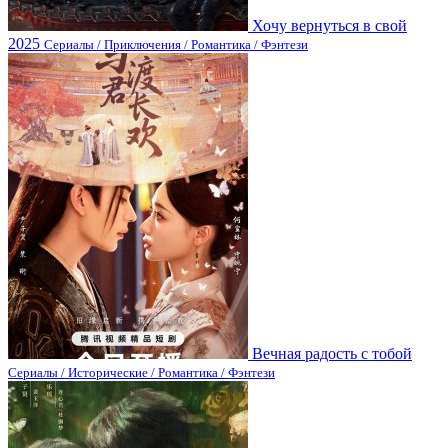
Хочу вернуться в свой
2025
Сериалы / Приключения / Романтика / Фэнтези
Вечная радость с тобой
Сериалы / Исторические / Романтика / Фэнтези