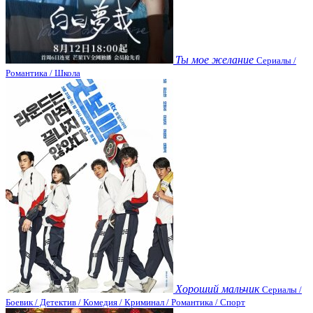
Ты мое желание
Сериалы /
Романтика / Школа
Хороший мальчик
Сериалы /
Боевик / Детектив / Комедия / Криминал / Романтика / Спорт