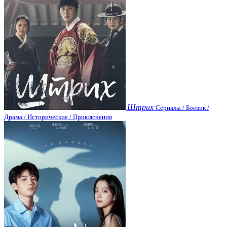
Штрих
Сериалы / Боевик /
Драма / Исторические / Приключения