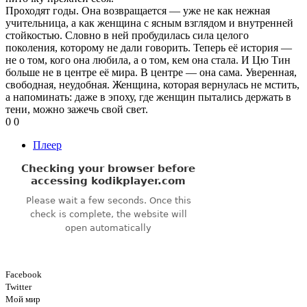
Проходят годы. Она возвращается — уже не как нежная
учительница, а как женщина с ясным взглядом и внутренней
стойкостью. Словно в ней пробудилась сила целого
поколения, которому не дали говорить. Теперь её история —
не о том, кого она любила, а о том, кем она стала. И Цю Тин
больше не в центре её мира. В центре — она сама. Уверенная,
свободная, неудобная. Женщина, которая вернулась не мстить,
а напоминать: даже в эпоху, где женщин пытались держать в
тени, можно зажечь свой свет.
0
0
Плеер
Facebook
Twitter
Мой мир