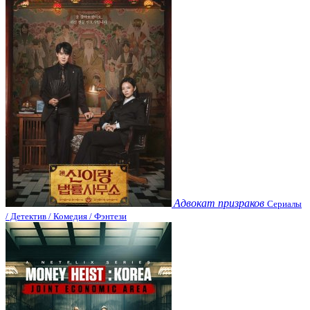
Адвокат призраков
Сериалы
/ Детектив / Комедия / Фэнтези