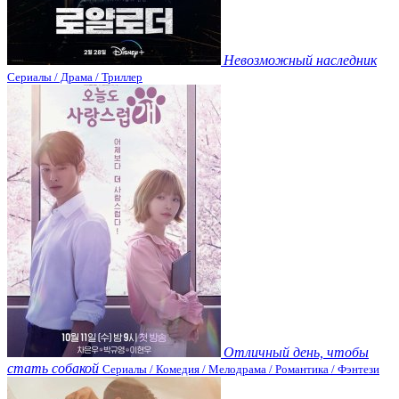
Невозможный наследник
Сериалы / Драма / Триллер
Отличный день, чтобы
стать собакой
Сериалы / Комедия / Мелодрама / Романтика / Фэнтези