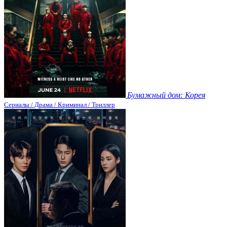
Бумажный дом: Корея
Сериалы / Драма / Криминал / Триллер