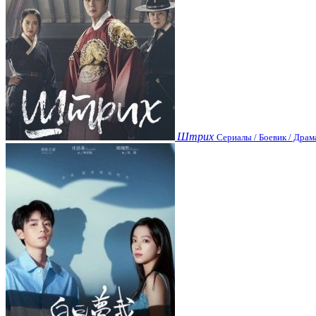
Штрих
Сериалы / Боевик / Драм