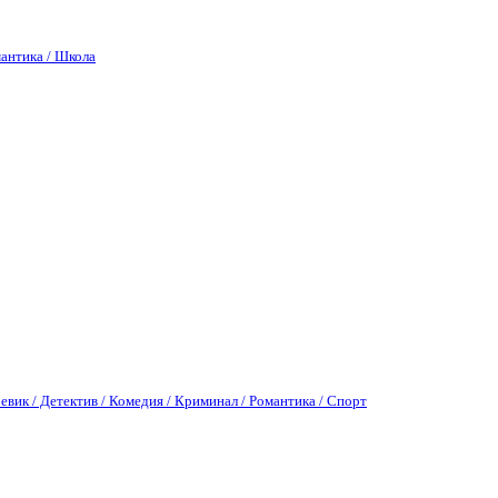
антика / Школа
евик / Детектив / Комедия / Криминал / Романтика / Спорт