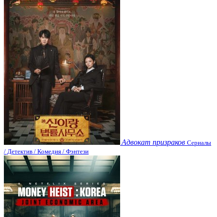
Адвокат призраков
Сериалы
/ Детектив / Комедия / Фэнтези