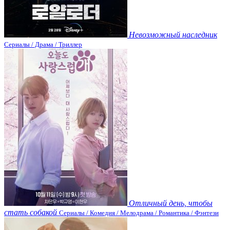
Невозможный наследник
Сериалы / Драма / Триллер
Отличный день, чтобы
стать собакой
Сериалы / Комедия / Мелодрама / Романтика / Фэнтези