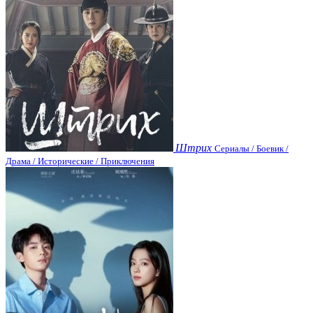
Штрих
Сериалы / Боевик /
Драма / Исторические / Приключения