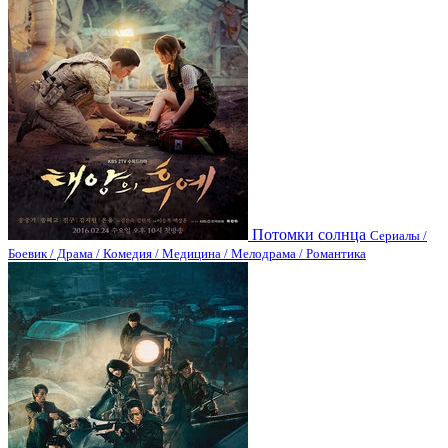
Потомки солнца
Сериалы /
Боевик / Драма / Комедия / Медицина / Мелодрама / Романтика