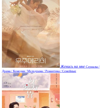
Женись на мне
Сериалы /
Драма / Комедия / Мелодрама / Романтика / Семейные