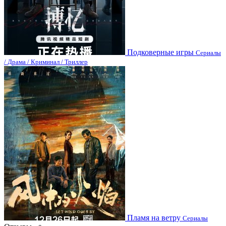
Подковерные игры
Сериалы
/ Драма / Криминал / Триллер
Пламя на ветру
Сериалы