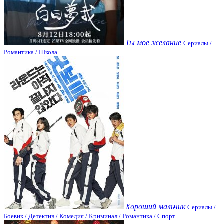
Ты мое желание
Сериалы /
Романтика / Школа
Хороший мальчик
Сериалы /
Боевик / Детектив / Комедия / Криминал / Романтика / Спорт