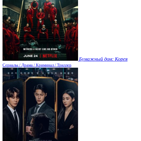
Бумажный дом: Корея
Сериалы / Драма / Криминал / Триллер