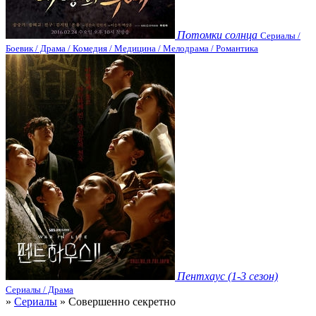
Потомки солнца
Сериалы /
Боевик / Драма / Комедия / Медицина / Мелодрама / Романтика
Пентхаус (1-3 сезон)
Сериалы / Драма
»
Сериалы
» Совершенно секретно