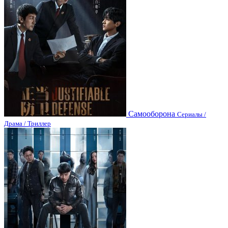
Самооборона
Сериалы /
Драма / Триллер