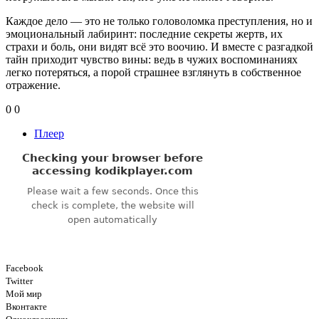
Каждое дело — это не только головоломка преступления, но и
эмоциональный лабиринт: последние секреты жертв, их
страхи и боль, они видят всё это воочию. И вместе с разгадкой
тайн приходит чувство вины: ведь в чужих воспоминаниях
легко потеряться, а порой страшнее взглянуть в собственное
отражение.
0
0
Плеер
Facebook
Twitter
Мой мир
Вконтакте