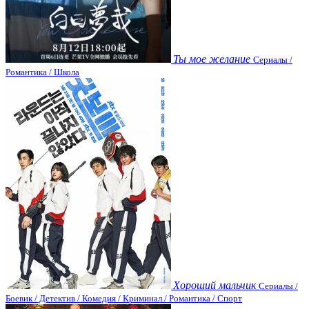
Ты мое желание
Сериалы /
Романтика / Школа
Хороший мальчик
Сериалы /
Боевик / Детектив / Комедия / Криминал / Романтика / Спорт