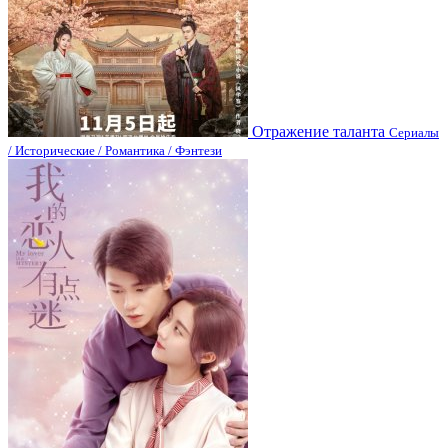
Отражение таланта
Сериалы
/ Исторические / Романтика / Фэнтези