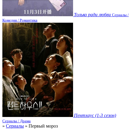
Только ради любви
Сериалы /
Комедия / Романтика
Пентхаус (1-3 сезон)
Сериалы / Драма
»
Сериалы
» Первый мороз