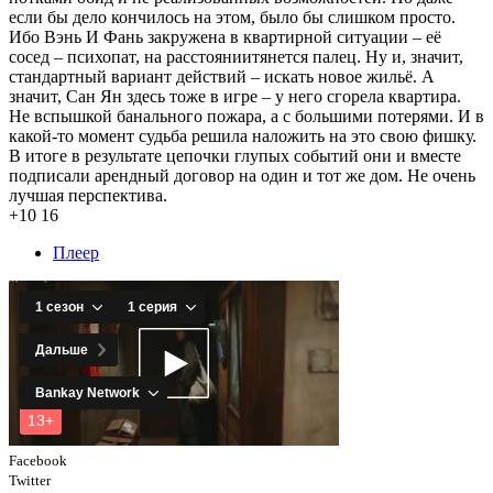
если бы дело кончилось на этом, было бы слишком просто.
Ибо Вэнь И Фань закружена в квартирной ситуации – её
сосед – психопат, на расстояниитянется палец. Ну и, значит,
стандартный вариант действий – искать новое жильё. А
значит, Сан Ян здесь тоже в игре – у него сгорела квартира.
Не вспышкой банального пожара, а с большими потерями. И в
какой-то момент судьба решила наложить на это свою фишку.
В итоге в результате цепочки глупых событий они и вместе
подписали арендный договор на один и тот же дом. Не очень
лучшая перспектива.
+10
16
Плеер
Facebook
Twitter