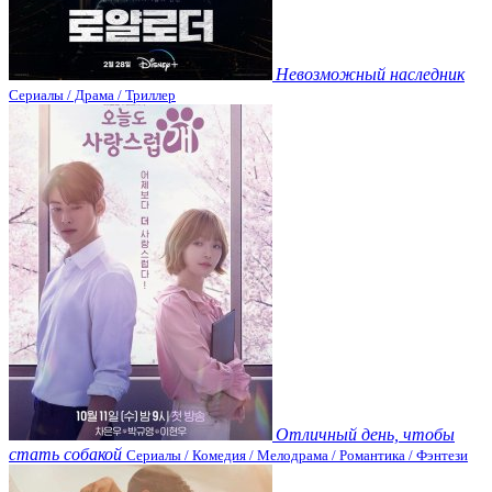
Невозможный наследник
Сериалы / Драма / Триллер
Отличный день, чтобы
стать собакой
Сериалы / Комедия / Мелодрама / Романтика / Фэнтези