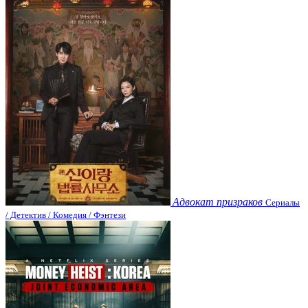
Адвокат призраков
Сериалы
/ Детектив / Комедия / Фэнтези