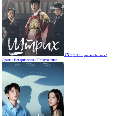
Штрих
Сериалы / Боевик /
Драма / Исторические / Приключения