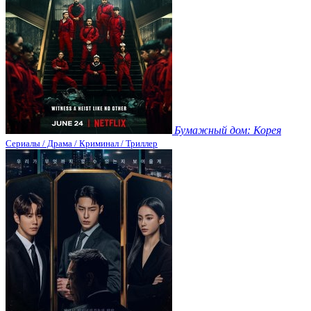
Бумажный дом: Корея
Сериалы / Драма / Криминал / Триллер