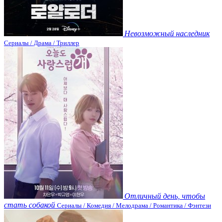
Невозможный наследник
Сериалы / Драма / Триллер
Отличный день, чтобы
стать собакой
Сериалы / Комедия / Мелодрама / Романтика / Фэнтези