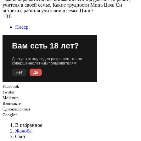
учителя в своей семье. Какие трудности Минь Цзян Си
встретит, работая учителем в семье Цинь?
+8
8
Плеер
Facebook
Twitter
Мой мир
Вконтакте
Одноклассники
Google+
В избранное
Жалоба
Свет