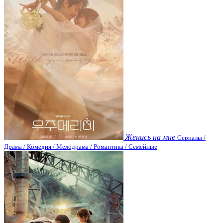
Женись на мне
Сериалы /
Драма / Комедия / Мелодрама / Романтика / Семейные