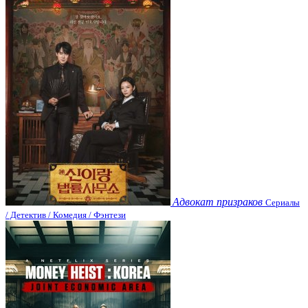
Адвокат призраков
Сериалы
/ Детектив / Комедия / Фэнтези