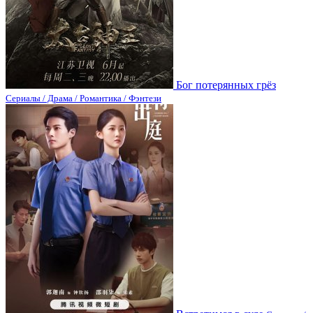
Бог потерянных грёз
Сериалы / Драма / Романтика / Фэнтези