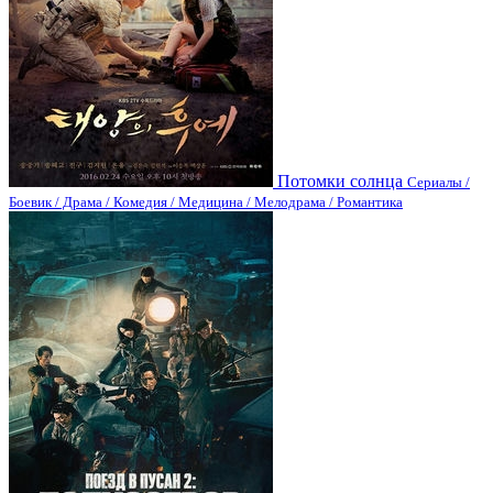
Потомки солнца
Сериалы /
Боевик / Драма / Комедия / Медицина / Мелодрама / Романтика