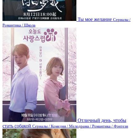
Ты мое желание
Сериалы /
Романтика / Школа
Отличный день, чтобы
стать собакой
Сериалы / Комедия / Мелодрама / Романтика / Фэнтези