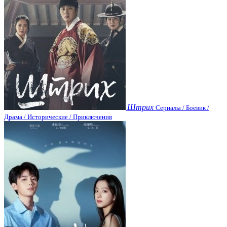
Штрих
Сериалы / Боевик /
Драма / Исторические / Приключения