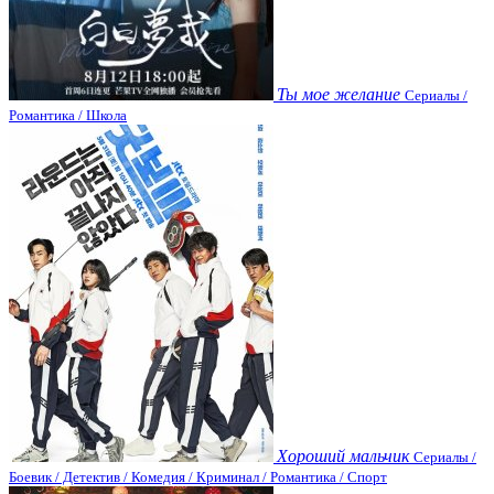
Ты мое желание
Сериалы /
Романтика / Школа
Хороший мальчик
Сериалы /
Боевик / Детектив / Комедия / Криминал / Романтика / Спорт