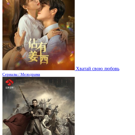
Хватай свою любовь
Сериалы / Мелодрама