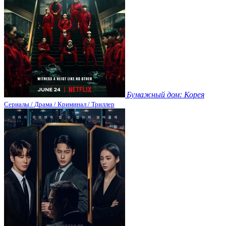
Бумажный дом: Корея
Сериалы / Драма / Криминал / Триллер