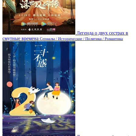
Легенда о двух сестрах в
смутные времена
Сериалы / Исторические / Политика / Романтика