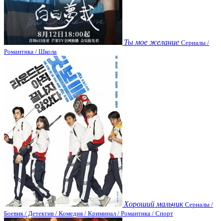
Ты мое желание
Сериалы /
Романтика / Школа
Хороший мальчик
Сериалы /
Боевик / Детектив / Комедия / Криминал / Романтика / Спорт