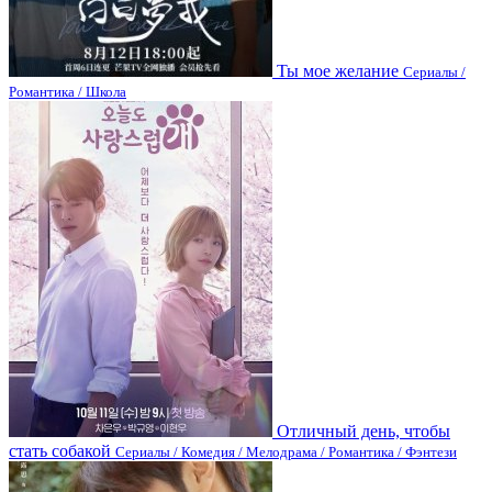
Ты мое желание
Сериалы /
Романтика / Школа
Отличный день, чтобы
стать собакой
Сериалы / Комедия / Мелодрама / Романтика / Фэнтези