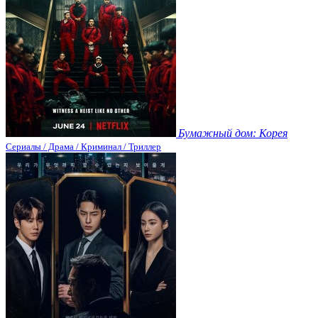
Бумажный дом: Корея
Сериалы / Драма / Криминал / Триллер