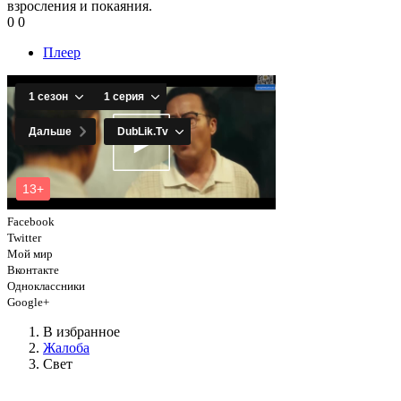
взросления и покаяния.
0
0
Плеер
Facebook
Twitter
Мой мир
Вконтакте
Одноклассники
Google+
В избранное
Жалоба
Свет