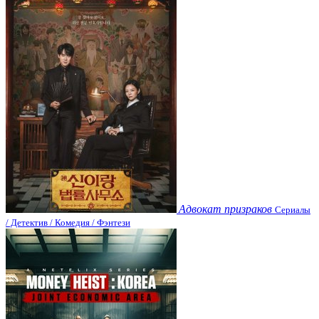
Адвокат призраков
Сериалы
/ Детектив / Комедия / Фэнтези