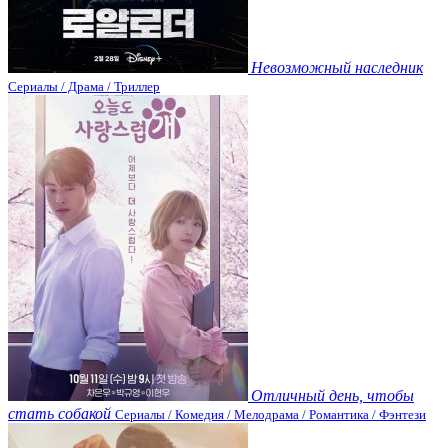
Невозможный наследник
Сериалы / Драма / Триллер
Отличный день, чтобы
стать собакой
Сериалы / Комедия / Мелодрама / Романтика / Фэнтези