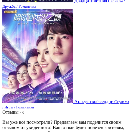
Двадцатилетняя
Сериалы /
Дружба / Романтика
Атакуя твоё сердце
Сериалы
/ Игры / Романтика
Отзывы -
0
Вы уже всё посмотрели? Предлагаем вам поделится своим
отзывом от увиденного! Ваш отзыв будет полезен зрителям,