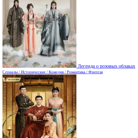
Легенда о розовых облаках
Сериалы / Исторические / Комедия / Романтика / Фэнтези