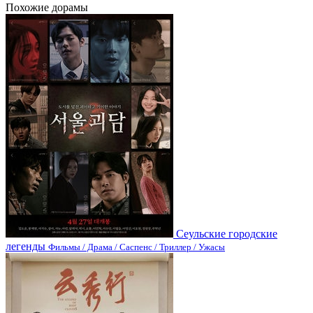
Похожие дорамы
Сеульские городские
легенды
Фильмы / Драма / Саспенс / Триллер / Ужасы