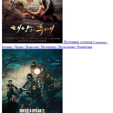
Потомки солнца
Сериалы /
Боевик / Драма / Комедия / Медицина / Мелодрама / Романтика