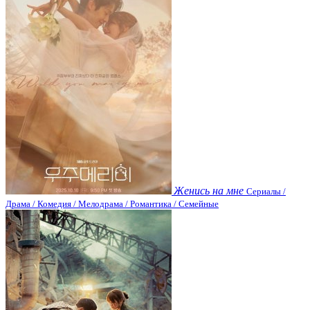
Женись на мне
Сериалы /
Драма / Комедия / Мелодрама / Романтика / Семейные