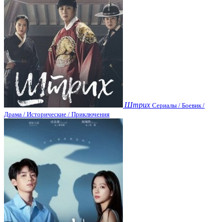
Штрих
Сериалы / Боевик /
Драма / Исторические / Приключения