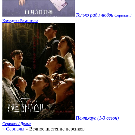
Только ради любви
Сериалы /
Комедия / Романтика
Пентхаус (1-3 сезон)
Сериалы / Драма
»
Сериалы
» Вечное цветение персиков