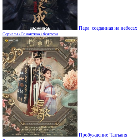
Пара, созданная на небесах
Сериалы / Романтика / Фэнтези
Пробуждение Чанъаня