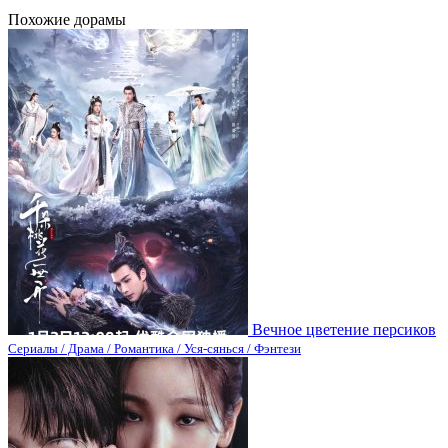
Похожие дорамы
Вечное цветение персиков
Сериалы / Драма / Романтика / Уся-сянься / Фэнтези