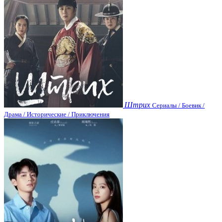
Штрих
Сериалы / Боевик /
Драма / Исторические / Приключения