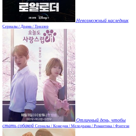
Невозможный наследник
Сериалы / Драма / Триллер
Отличный день, чтобы
стать собакой
Сериалы / Комедия / Мелодрама / Романтика / Фэнтези