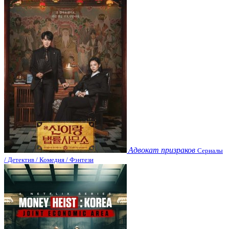
Адвокат призраков
Сериалы
/ Детектив / Комедия / Фэнтези