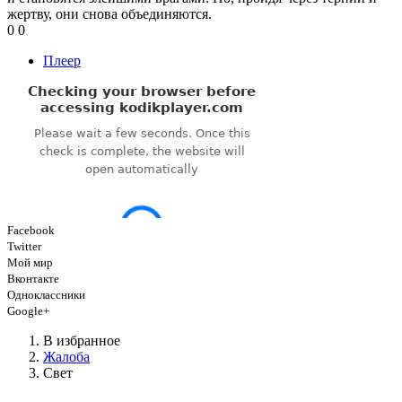
жертву, они снова объединяются.
0
0
Плеер
Facebook
Twitter
Мой мир
Вконтакте
Одноклассники
Google+
В избранное
Жалоба
Свет