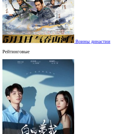
Воины династии
Рейтинговые