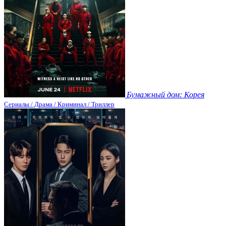
Бумажный дом: Корея
Сериалы / Драма / Криминал / Триллер