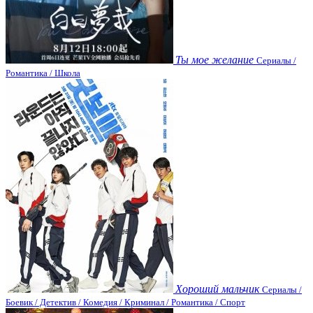
Ты мое желание
Сериалы /
Романтика / Школа
Хороший мальчик
Сериалы /
Боевик / Детектив / Комедия / Криминал / Романтика / Спорт