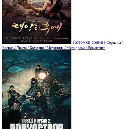
Потомки солнца
Сериалы /
Боевик / Драма / Комедия / Медицина / Мелодрама / Романтика