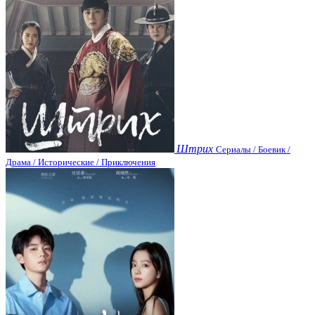
Штрих
Сериалы / Боевик /
Драма / Исторические / Приключения