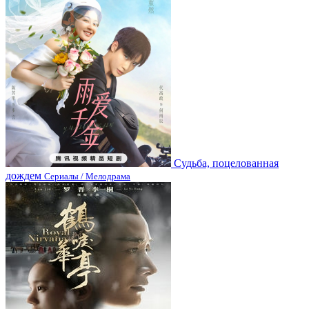
Судьба, поцелованная
дождем
Сериалы / Мелодрама