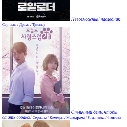
Невозможный наследник
Сериалы / Драма / Триллер
Отличный день, чтобы
стать собакой
Сериалы / Комедия / Мелодрама / Романтика / Фэнтези