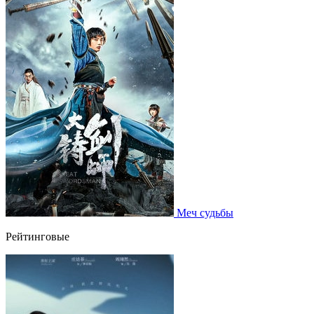
Меч судьбы
Рейтинговые