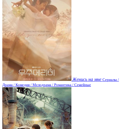
Женись на мне
Сериалы /
Драма / Комедия / Мелодрама / Романтика / Семейные