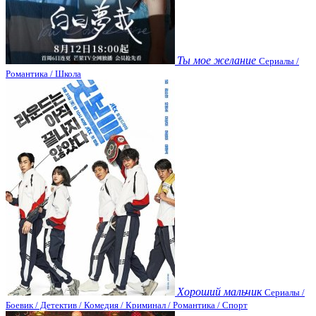
Ты мое желание
Сериалы /
Романтика / Школа
Хороший мальчик
Сериалы /
Боевик / Детектив / Комедия / Криминал / Романтика / Спорт