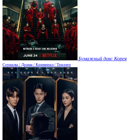
Бумажный дом: Корея
Сериалы / Драма / Криминал / Триллер