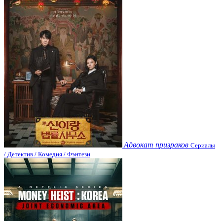
Адвокат призраков
Сериалы
/ Детектив / Комедия / Фэнтези