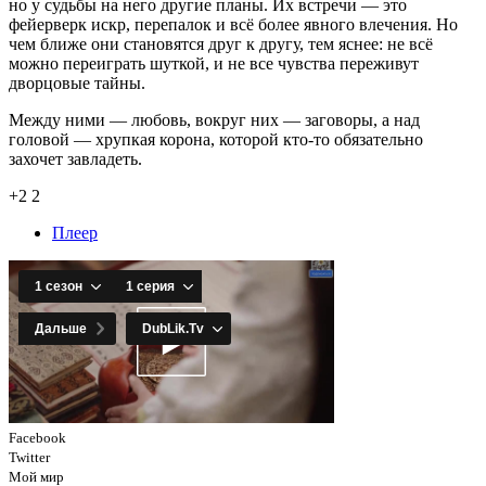
но у судьбы на него другие планы. Их встречи — это
фейерверк искр, перепалок и всё более явного влечения. Но
чем ближе они становятся друг к другу, тем яснее: не всё
можно переиграть шуткой, и не все чувства переживут
дворцовые тайны.
Между ними — любовь, вокруг них — заговоры, а над
головой — хрупкая корона, которой кто-то обязательно
захочет завладеть.
+2
2
Плеер
Facebook
Twitter
Мой мир