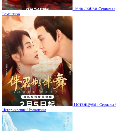
Тень любви
Сериалы /
Романтика
Потанцуем?
Сериалы /
Исторические / Романтика