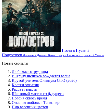
Поезд в Пусан 2:
Полуостров
Фильмы / Драма / Катастрофа / Саспенс / Триллер / Ужасы
Новые сериалы
Любимая сотрудница
В Пруду Феникса рождается весна
Крутой учитель Онидзука GTO (2026)
Клетки эмпатии
Расцвет власти
Шелковый мастер из будущего
Погоня сквозь время
Опасная любовь в Таиланде
Пир весенних цветов