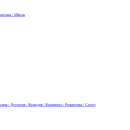
антика / Школа
евик / Детектив / Комедия / Криминал / Романтика / Спорт