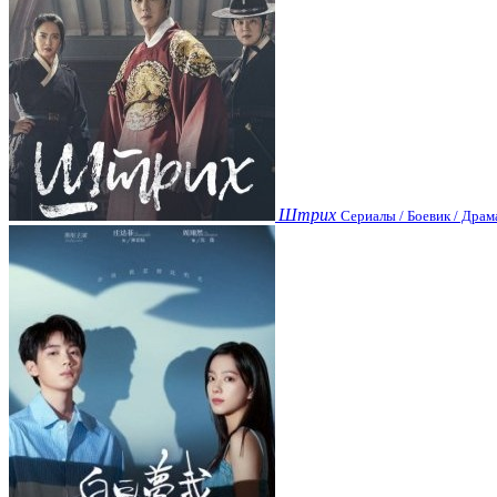
Штрих
Сериалы / Боевик / Драм