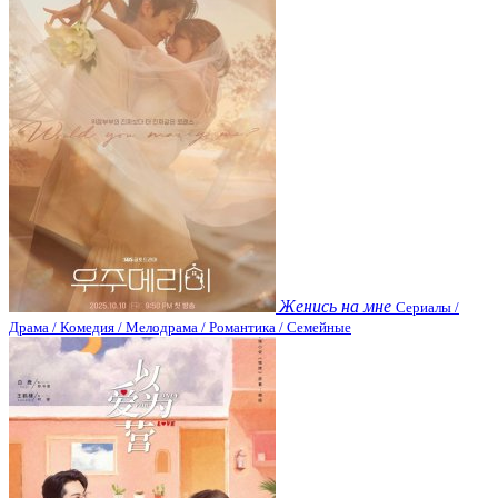
Женись на мне
Сериалы /
Драма / Комедия / Мелодрама / Романтика / Семейные