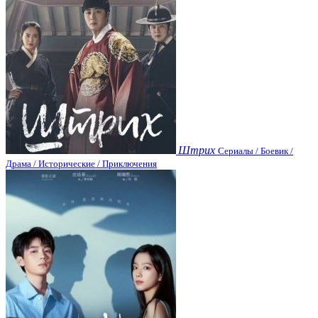
Штрих
Сериалы / Боевик /
Драма / Исторические / Приключения