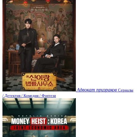
Адвокат призраков
Сериалы
/ Детектив / Комедия / Фэнтези