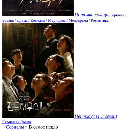
Потомки солнца
Сериалы /
Боевик / Драма / Комедия / Медицина / Мелодрама / Романтика
Пентхаус (1-3 сезон)
Сериалы / Драма
»
Сериалы
» В самое пекло