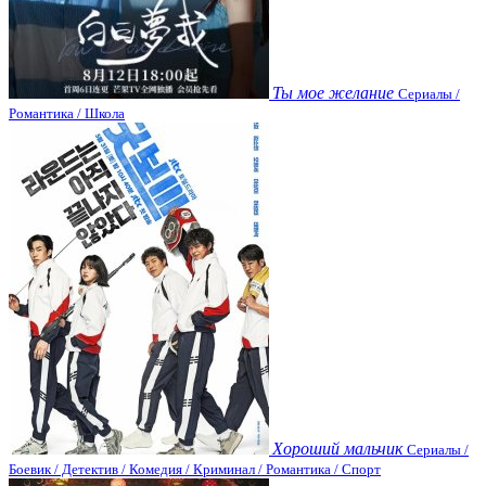
Ты мое желание
Сериалы /
Романтика / Школа
Хороший мальчик
Сериалы /
Боевик / Детектив / Комедия / Криминал / Романтика / Спорт