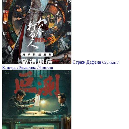
Страж Дафэна
Сериалы /
Комедия / Романтика / Фэнтези