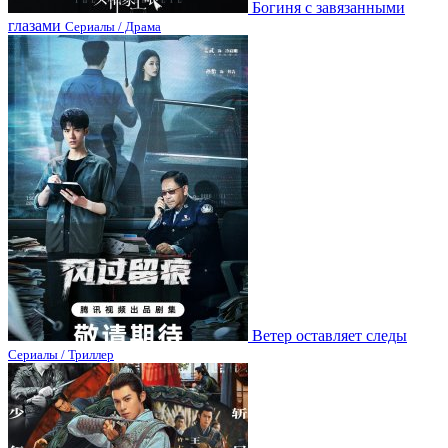
Богиня с завязанными
глазами
Сериалы / Драма
Ветер оставляет следы
Сериалы / Триллер