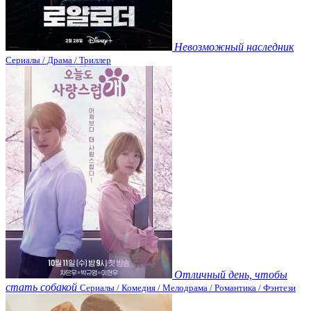
Невозможный наследник
Сериалы / Драма / Триллер
Отличный день, чтобы
стать собакой
Сериалы / Комедия / Мелодрама / Романтика / Фэнтези