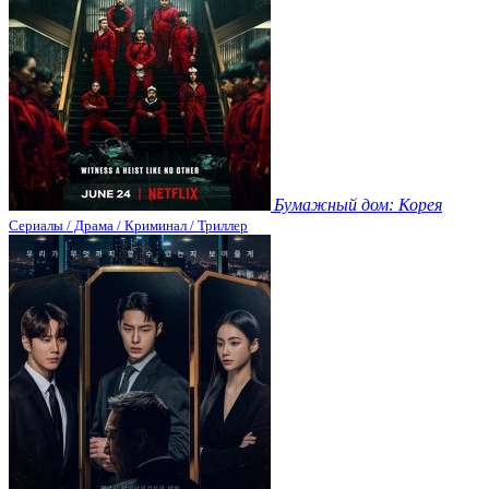
Бумажный дом: Корея
Сериалы / Драма / Криминал / Триллер