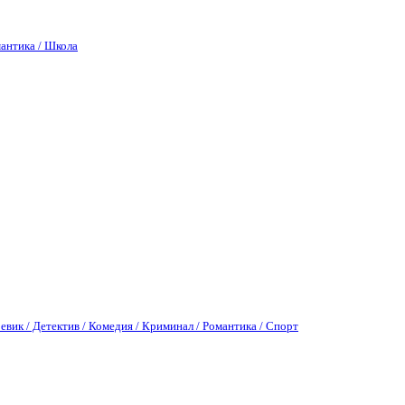
антика / Школа
евик / Детектив / Комедия / Криминал / Романтика / Спорт