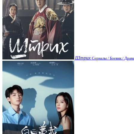
Штрих
Сериалы / Боевик / Драм