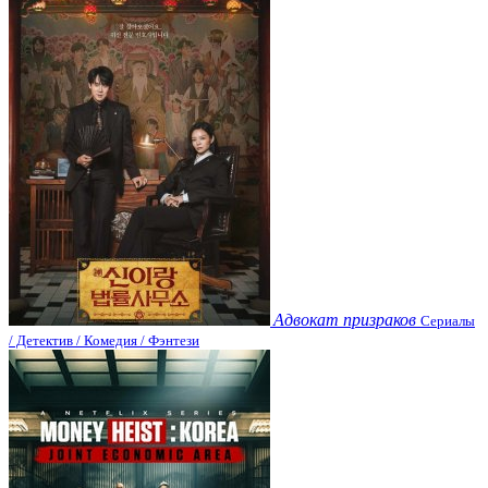
Адвокат призраков
Сериалы
/ Детектив / Комедия / Фэнтези