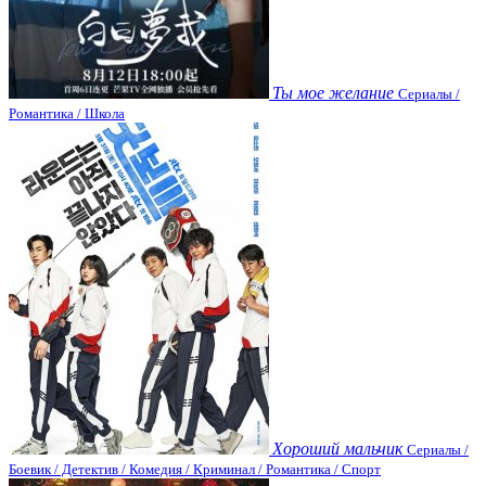
Ты мое желание
Сериалы /
Романтика / Школа
Хороший мальчик
Сериалы /
Боевик / Детектив / Комедия / Криминал / Романтика / Спорт