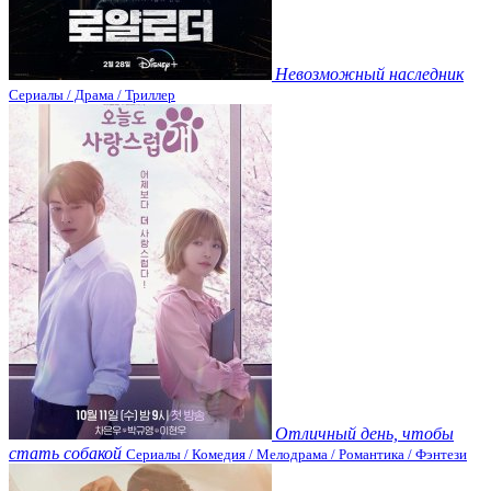
Невозможный наследник
Сериалы / Драма / Триллер
Отличный день, чтобы
стать собакой
Сериалы / Комедия / Мелодрама / Романтика / Фэнтези