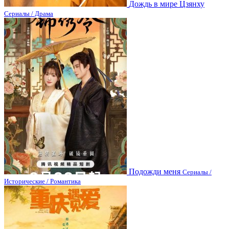
Дождь в мире Цзянху
Сериалы / Драма
Подожди меня
Сериалы /
Исторические / Романтика