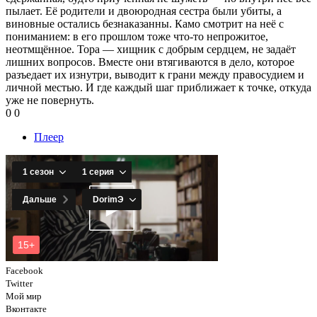
пылает. Её родители и двоюродная сестра были убиты, а
виновные остались безнаказанны. Камо смотрит на неё с
пониманием: в его прошлом тоже что-то непрожитое,
неотмщённое. Тора — хищник с добрым сердцем, не задаёт
лишних вопросов. Вместе они втягиваются в дело, которое
разъедает их изнутри, выводит к грани между правосудием и
личной местью. И где каждый шаг приближает к точке, откуда
уже не повернуть.
0
0
Плеер
Facebook
Twitter
Мой мир
Вконтакте