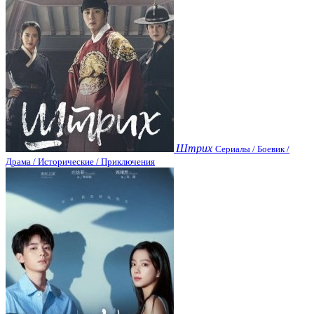
Штрих
Сериалы / Боевик /
Драма / Исторические / Приключения