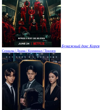
Бумажный дом: Корея
Сериалы / Драма / Криминал / Триллер