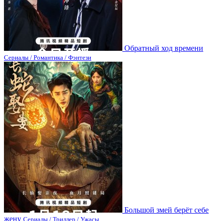
Обратный ход времени
Сериалы / Романтика / Фэнтези
Большой змей берёт себе
жену
Сериалы / Триллер / Ужасы