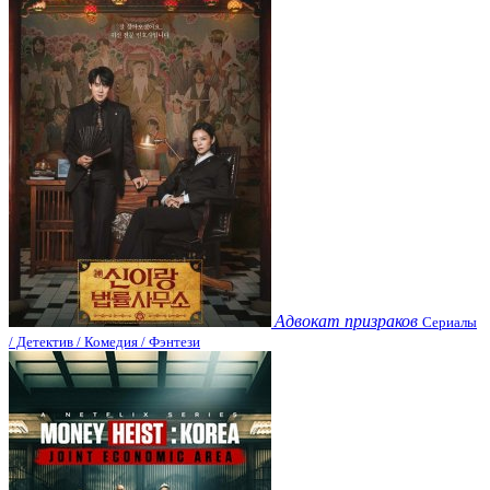
Адвокат призраков
Сериалы
/ Детектив / Комедия / Фэнтези