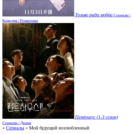
Только ради любви
Сериалы /
Комедия / Романтика
Пентхаус (1-3 сезон)
Сериалы / Драма
»
Сериалы
» Мой будущий возлюбленный