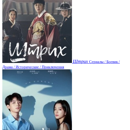
Штрих
Сериалы / Боевик /
Драма / Исторические / Приключения