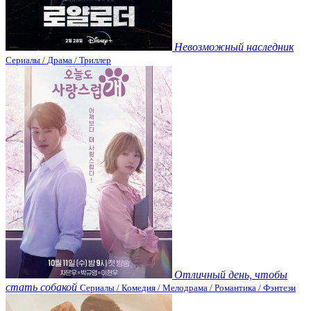
Невозможный наследник
Сериалы / Драма / Триллер
Отличный день, чтобы
стать собакой
Сериалы / Комедия / Мелодрама / Романтика / Фэнтези