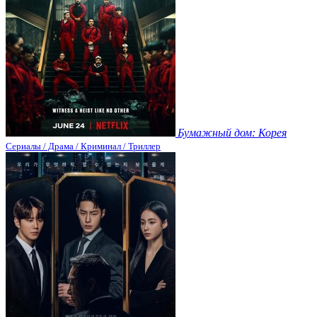
Бумажный дом: Корея
Сериалы / Драма / Криминал / Триллер