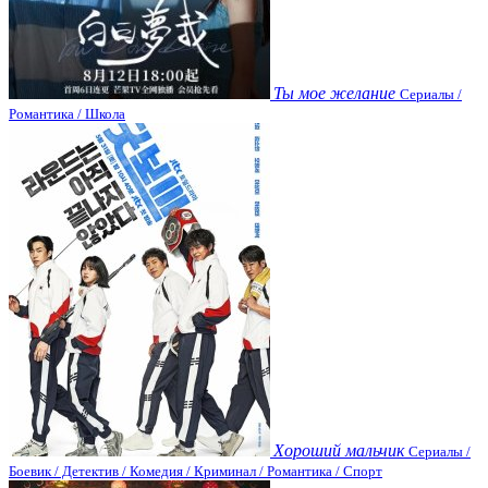
Ты мое желание
Сериалы /
Романтика / Школа
Хороший мальчик
Сериалы /
Боевик / Детектив / Комедия / Криминал / Романтика / Спорт