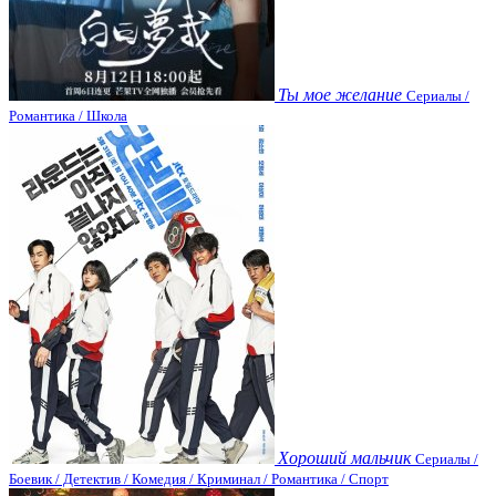
Ты мое желание
Сериалы /
Романтика / Школа
Хороший мальчик
Сериалы /
Боевик / Детектив / Комедия / Криминал / Романтика / Спорт