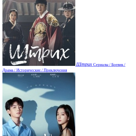
Штрих
Сериалы / Боевик /
Драма / Исторические / Приключения