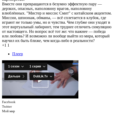
Вместе они превращаются в безумно эффектную пару —
дерзких, опасных, наполовину врагов, наполовину
влюблённых. "Мистер и миссис Смит" с китайским акцентом.
Миссии, шпионаж, обманы, — всё сплетается в клубок, где
играют не только умы, но и чувства. Чем глубже они уходят в
этот виртуальный лабиринт, тем труднее отличить симуляцию
от настоящего. Но вопрос всё тот же: что важнее — победа
или любовь? И возможно ли вообще выйти из мира, который
научил их быть ближе, чем когда-либо в реальности?
+1
1
Плеер
Facebook
Twitter
Мой мир