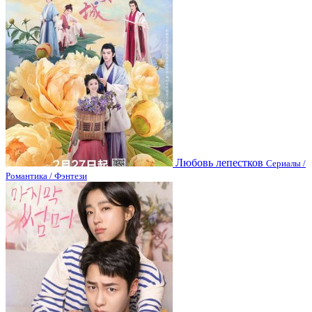
Любовь лепестков
Сериалы /
Романтика / Фэнтези