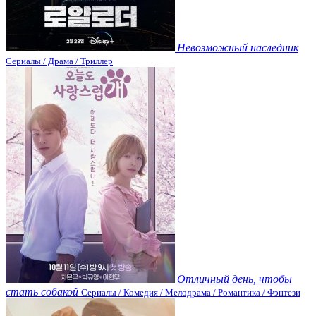
Невозможный наследник
Сериалы / Драма / Триллер
Отличный день, чтобы
стать собакой
Сериалы / Комедия / Мелодрама / Романтика / Фэнтези