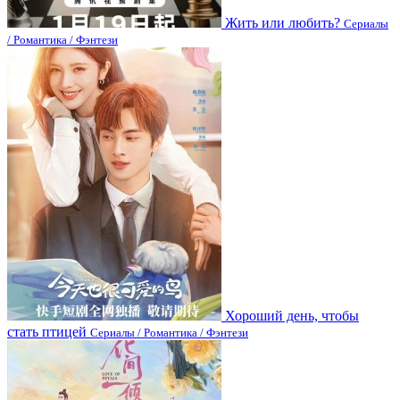
Жить или любить?
Сериалы
/ Романтика / Фэнтези
Хороший день, чтобы
стать птицей
Сериалы / Романтика / Фэнтези