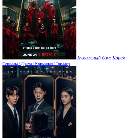
Бумажный дом: Корея
Сериалы / Драма / Криминал / Триллер