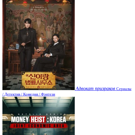
Адвокат призраков
Сериалы
/ Детектив / Комедия / Фэнтези