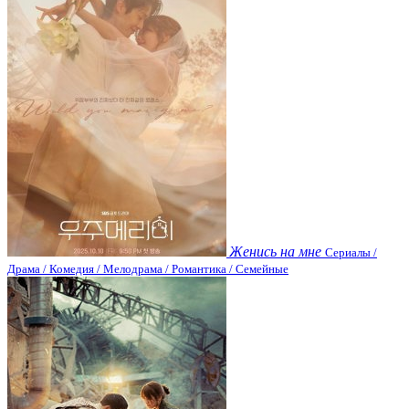
Женись на мне
Сериалы /
Драма / Комедия / Мелодрама / Романтика / Семейные