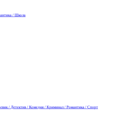
антика / Школа
евик / Детектив / Комедия / Криминал / Романтика / Спорт