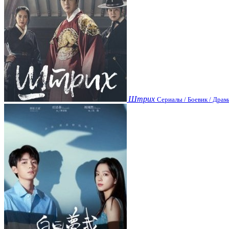
Штрих
Сериалы / Боевик / Драм