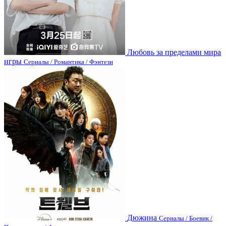
Любовь за пределами мира
игры
Сериалы / Романтика / Фэнтези
Дюжина
Сериалы / Боевик /