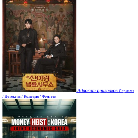
Адвокат призраков
Сериалы
/ Детектив / Комедия / Фэнтези