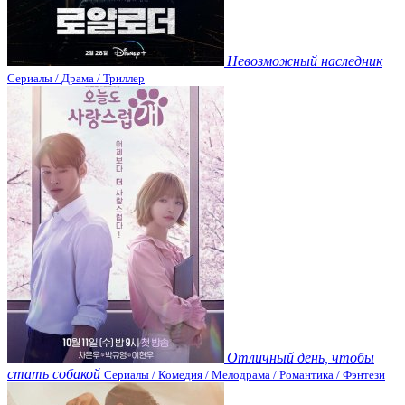
Невозможный наследник
Сериалы / Драма / Триллер
Отличный день, чтобы
стать собакой
Сериалы / Комедия / Мелодрама / Романтика / Фэнтези