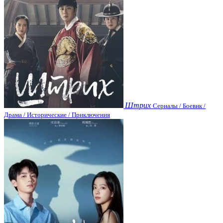
Штрих
Сериалы / Боевик /
Драма / Исторические / Приключения