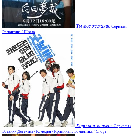
Ты мое желание
Сериалы /
Романтика / Школа
Хороший мальчик
Сериалы /
Боевик / Детектив / Комедия / Криминал / Романтика / Спорт