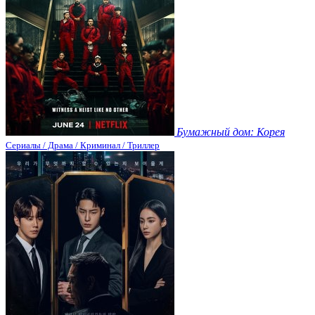
Бумажный дом: Корея
Сериалы / Драма / Криминал / Триллер