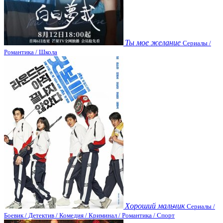
Ты мое желание
Сериалы /
Романтика / Школа
Хороший мальчик
Сериалы /
Боевик / Детектив / Комедия / Криминал / Романтика / Спорт