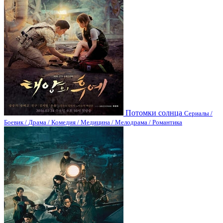
Потомки солнца
Сериалы /
Боевик / Драма / Комедия / Медицина / Мелодрама / Романтика