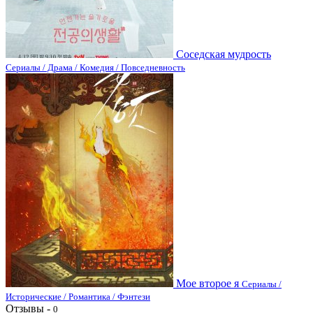
Соседская мудрость
Сериалы / Драма / Комедия / Повседневность
Мое второе я
Сериалы /
Исторические / Романтика / Фэнтези
Отзывы -
0