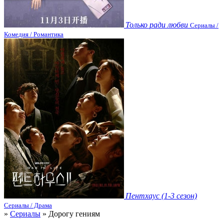
Только ради любви
Сериалы /
Комедия / Романтика
Пентхаус (1-3 сезон)
Сериалы / Драма
»
Сериалы
» Дорогу гениям