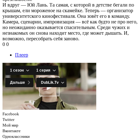
И вдруг — Юй Лань. Та самая, с которой в детстве бегали по
крышам, ели мороженое на скамейке. Теперь — организатор
университетского кинофестиваля. Она зовёт его в команду.
Камера, сценарии, импровизация — всё как будто не про него,
но неожиданно оказывается спасительным. Среди чужих и
незнакомых он снова находит место, где может дышать. И,
возможно, пересобрать себя заново.
0
0
Плеер
Facebook
Twitter
Мой мир
Вконтакте
Одноклассники