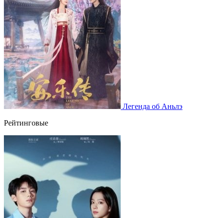
Легенда об Аньлэ
Рейтинговые