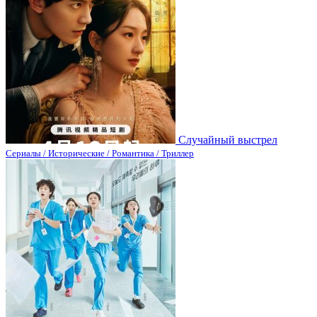
Случайный выстрел
Сериалы / Исторические / Романтика / Триллер