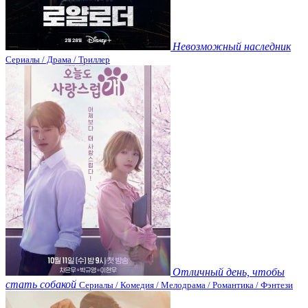
Невозможный наследник
Сериалы / Драма / Триллер
Отличный день, чтобы
стать собакой
Сериалы / Комедия / Мелодрама / Романтика / Фэнтези