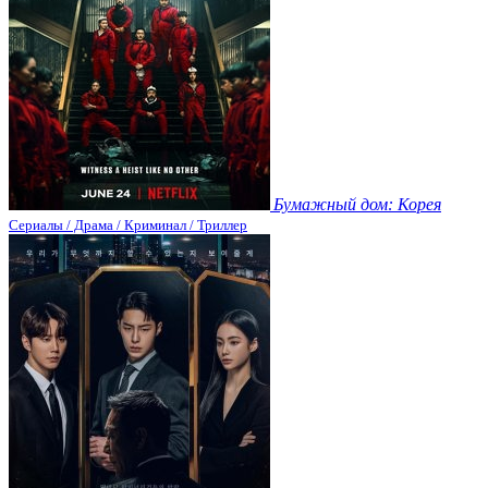
Бумажный дом: Корея
Сериалы / Драма / Криминал / Триллер