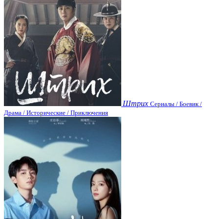
Штрих
Сериалы / Боевик /
Драма / Исторические / Приключения