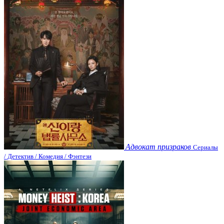
Адвокат призраков
Сериалы
/ Детектив / Комедия / Фэнтези