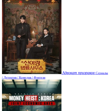
Адвокат призраков
Сериалы
/ Детектив / Комедия / Фэнтези