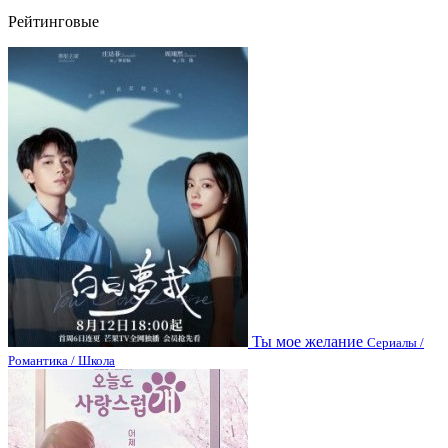
Рейтинговые
Ты мое желание
Сериалы /
Романтика / Школа