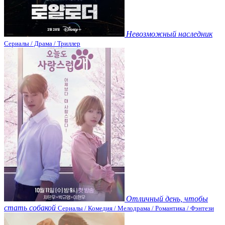
Невозможный наследник
Сериалы / Драма / Триллер
Отличный день, чтобы
стать собакой
Сериалы / Комедия / Мелодрама / Романтика / Фэнтези