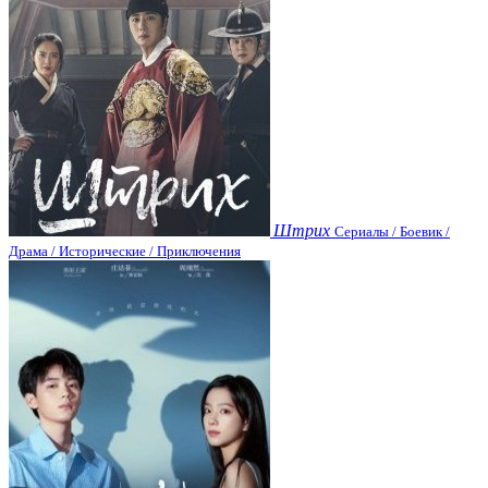
Штрих
Сериалы / Боевик /
Драма / Исторические / Приключения