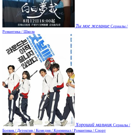
Ты мое желание
Сериалы /
Романтика / Школа
Хороший мальчик
Сериалы /
Боевик / Детектив / Комедия / Криминал / Романтика / Спорт