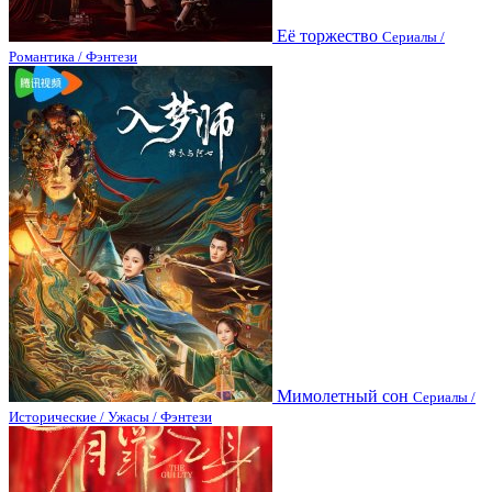
Её торжество
Сериалы /
Романтика / Фэнтези
Мимолетный сон
Сериалы /
Исторические / Ужасы / Фэнтези