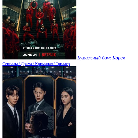
Бумажный дом: Корея
Сериалы / Драма / Криминал / Триллер