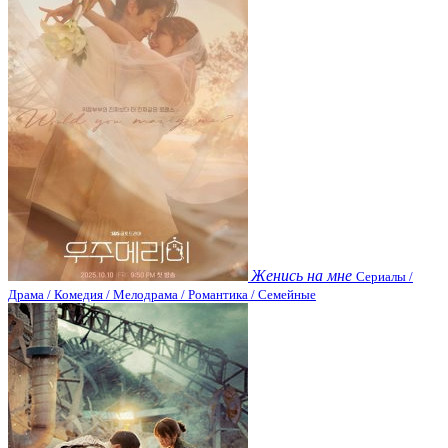
Женись на мне
Сериалы /
Драма / Комедия / Мелодрама / Романтика / Семейные