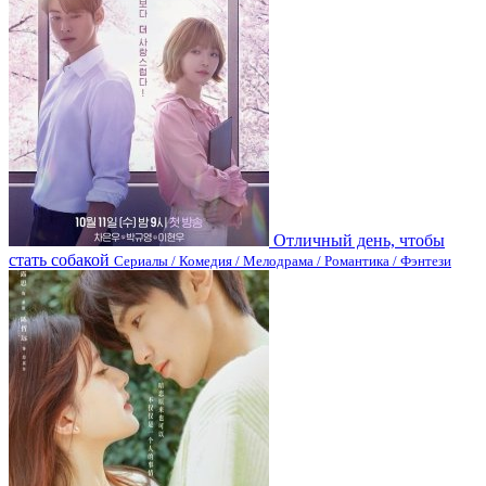
Отличный день, чтобы
стать собакой
Сериалы / Комедия / Мелодрама / Романтика / Фэнтези