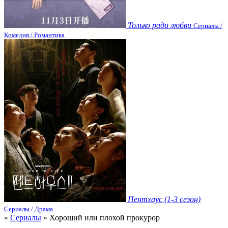
Только ради любви
Сериалы /
Комедия / Романтика
Пентхаус (1-3 сезон)
Сериалы / Драма
»
Сериалы
» Хороший или плохой прокурор