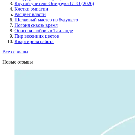
Крутой учитель Онидзука GTO (2026)
Клетки эмпатии
Расцвет власти
Шелковый мастер из будущего
Погоня сквозь время
Опасная любовь в Таиланде
Пир весенних цветов
Квартирная работа
Все сериалы
Новые отзывы