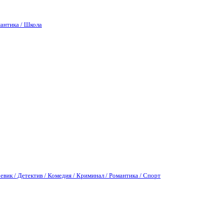
антика / Школа
евик / Детектив / Комедия / Криминал / Романтика / Спорт