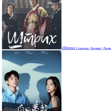
Штрих
Сериалы / Боевик / Драм