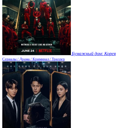
Бумажный дом: Корея
Сериалы / Драма / Криминал / Триллер