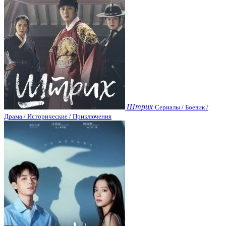
Штрих
Сериалы / Боевик /
Драма / Исторические / Приключения