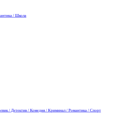
антика / Школа
евик / Детектив / Комедия / Криминал / Романтика / Спорт