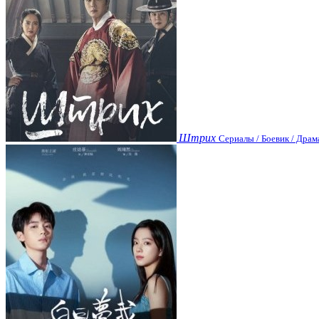
Штрих
Сериалы / Боевик / Драм