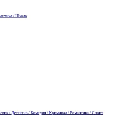
антика / Школа
евик / Детектив / Комедия / Криминал / Романтика / Спорт