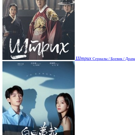
Штрих
Сериалы / Боевик / Драм