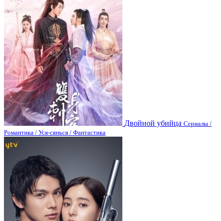
Двойной убийца
Сериалы /
Романтика / Уся-сянься / Фантастика