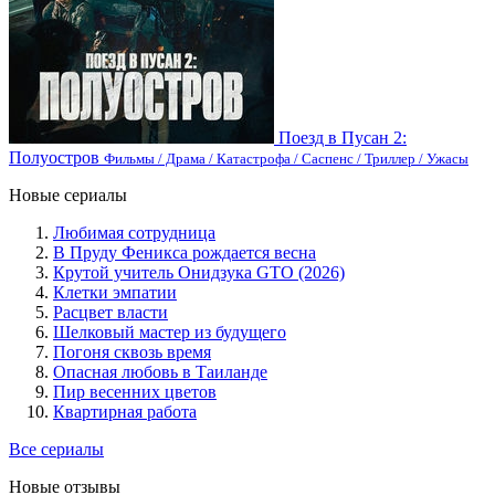
Поезд в Пусан 2:
Полуостров
Фильмы / Драма / Катастрофа / Саспенс / Триллер / Ужасы
Новые сериалы
Любимая сотрудница
В Пруду Феникса рождается весна
Крутой учитель Онидзука GTO (2026)
Клетки эмпатии
Расцвет власти
Шелковый мастер из будущего
Погоня сквозь время
Опасная любовь в Таиланде
Пир весенних цветов
Квартирная работа
Все сериалы
Новые отзывы