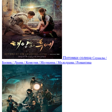
Потомки солнца
Сериалы /
Боевик / Драма / Комедия / Медицина / Мелодрама / Романтика