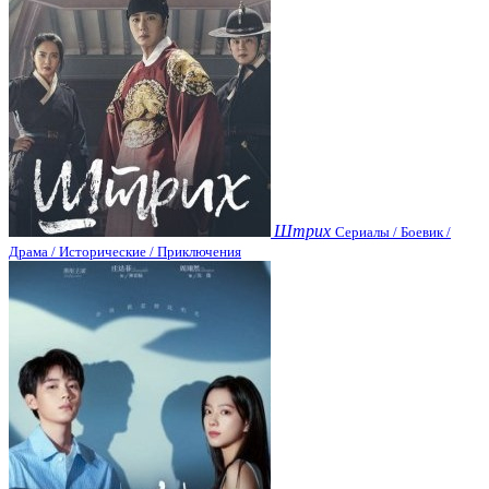
Штрих
Сериалы / Боевик /
Драма / Исторические / Приключения