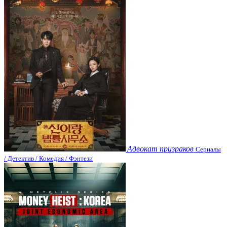
Адвокат призраков
Сериалы
/ Детектив / Комедия / Фэнтези