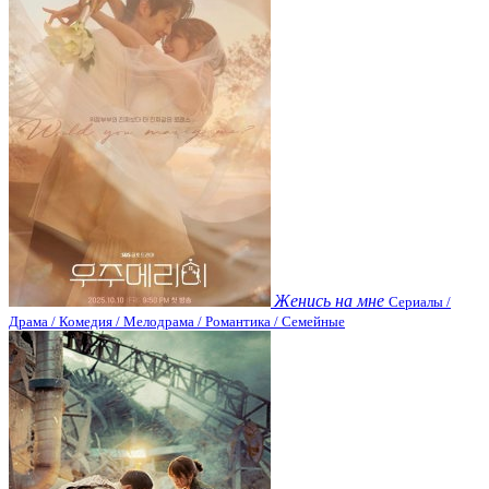
Женись на мне
Сериалы /
Драма / Комедия / Мелодрама / Романтика / Семейные