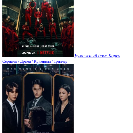
Бумажный дом: Корея
Сериалы / Драма / Криминал / Триллер