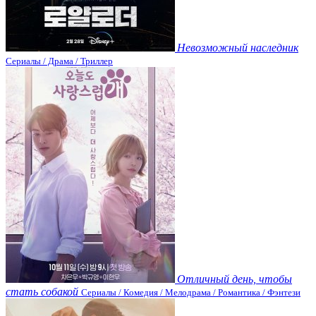
Невозможный наследник
Сериалы / Драма / Триллер
Отличный день, чтобы
стать собакой
Сериалы / Комедия / Мелодрама / Романтика / Фэнтези