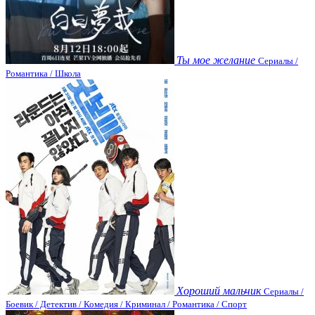
Ты мое желание
Сериалы /
Романтика / Школа
Хороший мальчик
Сериалы /
Боевик / Детектив / Комедия / Криминал / Романтика / Спорт