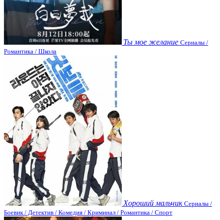
Ты мое желание
Сериалы /
Романтика / Школа
Хороший мальчик
Сериалы /
Боевик / Детектив / Комедия / Криминал / Романтика / Спорт