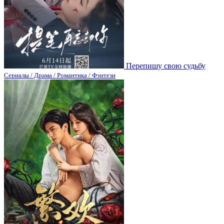
Перепишу свою судьбу
Сериалы / Драма / Романтика / Фэнтези