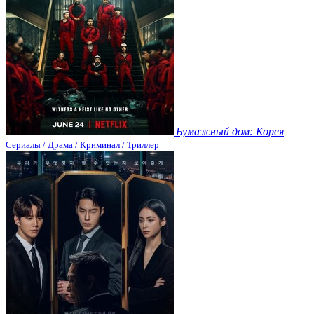
Бумажный дом: Корея
Сериалы / Драма / Криминал / Триллер