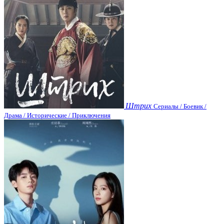
Штрих
Сериалы / Боевик /
Драма / Исторические / Приключения