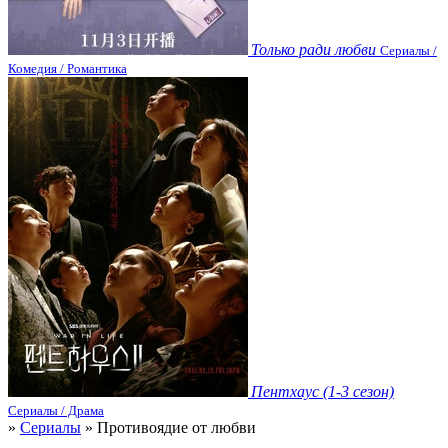
Только ради любви
Сериалы /
Комедия / Романтика
Пентхаус (1-3 сезон)
Сериалы / Драма
»
Сериалы
» Противоядие от любви