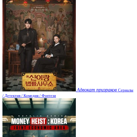
Адвокат призраков
Сериалы
/ Детектив / Комедия / Фэнтези