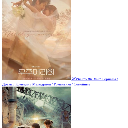
Женись на мне
Сериалы /
Драма / Комедия / Мелодрама / Романтика / Семейные