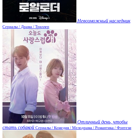
Невозможный наследник
Сериалы / Драма / Триллер
Отличный день, чтобы
стать собакой
Сериалы / Комедия / Мелодрама / Романтика / Фэнтези